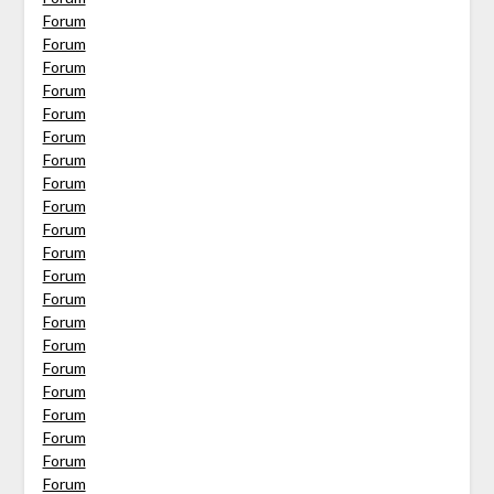
Forum
Forum
Forum
Forum
Forum
Forum
Forum
Forum
Forum
Forum
Forum
Forum
Forum
Forum
Forum
Forum
Forum
Forum
Forum
Forum
Forum