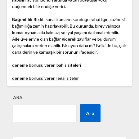
düşünmek bile endişe verici.
Bağımlılık Riski
: sanal kumarın sunduğu rahatlığın cazibesi,
bağımlılığa zemin hazırlayabilir. Bu durumda, birey yalnızca
kumar oynamakla kalmaz; sosyal yaşamı da ihmal edebilir.
Aile üyeleriyle olan bağlar giderek zayıflar ve bu durum
çatışmalara neden olabilir. Bir oyun daha mı? Belki de bu, çok
daha derin ve karmaşık bir sorunun ifadesidir.
deneme bonusu veren bahis siteleri
deneme bonusu veren legal siteler
ARA
Ara