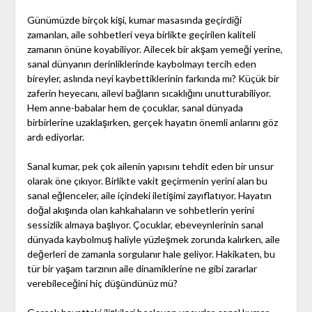
Günümüzde birçok kişi, kumar masasında geçirdiği
zamanları, aile sohbetleri veya birlikte geçirilen kaliteli
zamanın önüne koyabiliyor. Ailecek bir akşam yemeği yerine,
sanal dünyanın derinliklerinde kaybolmayı tercih eden
bireyler, aslında neyi kaybettiklerinin farkında mı? Küçük bir
zaferin heyecanı, ailevi bağların sıcaklığını unutturabiliyor.
Hem anne-babalar hem de çocuklar, sanal dünyada
birbirlerine uzaklaşırken, gerçek hayatın önemli anlarını göz
ardı ediyorlar.
Sanal kumar, pek çok ailenin yapısını tehdit eden bir unsur
olarak öne çıkıyor. Birlikte vakit geçirmenin yerini alan bu
sanal eğlenceler, aile içindeki iletişimi zayıflatıyor. Hayatın
doğal akışında olan kahkahaların ve sohbetlerin yerini
sessizlik almaya başlıyor. Çocuklar, ebeveynlerinin sanal
dünyada kaybolmuş haliyle yüzleşmek zorunda kalırken, aile
değerleri de zamanla sorgulanır hale geliyor. Hakikaten, bu
tür bir yaşam tarzının aile dinamiklerine ne gibi zararlar
verebileceğini hiç düşündünüz mü?