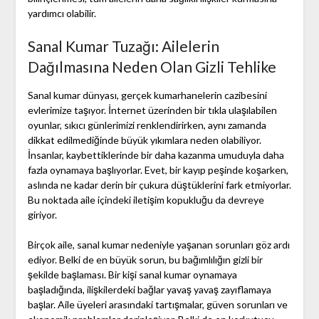
yardımcı olabilir.
Sanal Kumar Tuzağı: Ailelerin
Dağılmasına Neden Olan Gizli Tehlike
Sanal kumar dünyası, gerçek kumarhanelerin cazibesini
evlerimize taşıyor. İnternet üzerinden bir tıkla ulaşılabilen
oyunlar, sıkıcı günlerimizi renklendirirken, aynı zamanda
dikkat edilmediğinde büyük yıkımlara neden olabiliyor.
İnsanlar, kaybettiklerinde bir daha kazanma umuduyla daha
fazla oynamaya başlıyorlar. Evet, bir kayıp peşinde koşarken,
aslında ne kadar derin bir çukura düştüklerini fark etmiyorlar.
Bu noktada aile içindeki iletişim kopukluğu da devreye
giriyor.
Birçok aile, sanal kumar nedeniyle yaşanan sorunları göz ardı
ediyor. Belki de en büyük sorun, bu bağımlılığın gizli bir
şekilde başlaması. Bir kişi sanal kumar oynamaya
başladığında, ilişkilerdeki bağlar yavaş yavaş zayıflamaya
başlar. Aile üyeleri arasındaki tartışmalar, güven sorunları ve