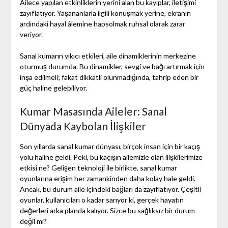
Ailece yapılan etkinliklerin yerini alan bu kayıplar, iletişimi
zayıflatıyor. Yaşananlarla ilgili konuşmak yerine, ekranın
ardındaki hayal âlemine hapsolmak ruhsal olarak zarar
veriyor.
Sanal kumarın yıkıcı etkileri, aile dinamiklerinin merkezine
oturmuş durumda. Bu dinamikler, sevgi ve bağı artırmak için
inşa edilmeli; fakat dikkatli olunmadığında, tahrip eden bir
güç haline gelebiliyor.
Kumar Masasında Aileler: Sanal
Dünyada Kaybolan İlişkiler
Son yıllarda sanal kumar dünyası, birçok insan için bir kaçış
yolu haline geldi. Peki, bu kaçışın ailemizle olan ilişkilerimize
etkisi ne? Gelişen teknoloji ile birlikte, sanal kumar
oyunlarına erişim her zamankinden daha kolay hale geldi.
Ancak, bu durum aile içindeki bağları da zayıflatıyor. Çeşitli
oyunlar, kullanıcıları o kadar sarıyor ki, gerçek hayatın
değerleri arka planda kalıyor. Sizce bu sağlıksız bir durum
değil mi?