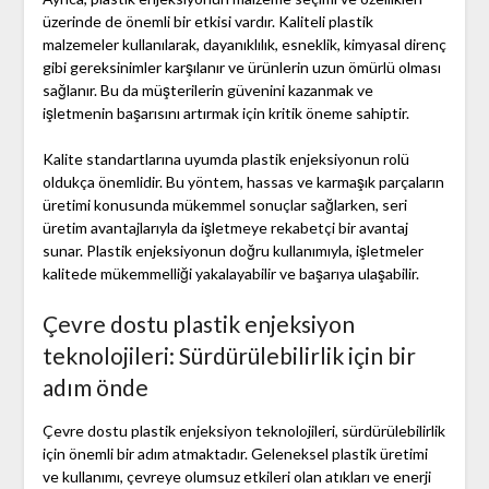
üzerinde de önemli bir etkisi vardır. Kaliteli plastik
malzemeler kullanılarak, dayanıklılık, esneklik, kimyasal direnç
gibi gereksinimler karşılanır ve ürünlerin uzun ömürlü olması
sağlanır. Bu da müşterilerin güvenini kazanmak ve
işletmenin başarısını artırmak için kritik öneme sahiptir.
Kalite standartlarına uyumda plastik enjeksiyonun rolü
oldukça önemlidir. Bu yöntem, hassas ve karmaşık parçaların
üretimi konusunda mükemmel sonuçlar sağlarken, seri
üretim avantajlarıyla da işletmeye rekabetçi bir avantaj
sunar. Plastik enjeksiyonun doğru kullanımıyla, işletmeler
kalitede mükemmelliği yakalayabilir ve başarıya ulaşabilir.
Çevre dostu plastik enjeksiyon
teknolojileri: Sürdürülebilirlik için bir
adım önde
Çevre dostu plastik enjeksiyon teknolojileri, sürdürülebilirlik
için önemli bir adım atmaktadır. Geleneksel plastik üretimi
ve kullanımı, çevreye olumsuz etkileri olan atıkları ve enerji