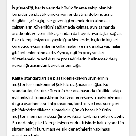
İş güvenliği, her iş yerinde büyük öneme sahip olan bir
konudur ve plastik enjeksiyon endüstrisi de bir istisna
değildir. İşçi sağlığı ve güvenliği önlemlerinin alınması,
çalışanların güvenliğini sağlamakla kalmaz, aynı zamanda
üretkenlik ve verimlilik açısından da büyük avantajlar sağlar.
Plastik enjeksiyonun yapıldığı atölyelerde, işçilerin kişisel
koruyucu ekipmanlarını kullanmaları ve risk analizi yapmaları
gibi önlemler alınmalıdır. Ayrıca, eğitim programları
düzenlemek ve acil durum prosedürlerini belirlemek de iş
güvenliği açısından büyük önem taşır.
Kalite standartları ise plastik enjeksiyon ürünlerinin
müşterilere mükemmel şekilde ulaşmasını sağlar. Bu
standartlar, üretim sürecinin her aşamasında titizlikle takip
edilmelidir. Hammaddenin kalitesi, enjeksiyon makinelerinin
doğru ayarlanması, kalıp tasarımı, kontrol ve test süreçleri
gibi faktörler dikkate alınmalıdır. Çünkü hatalı bir ürün,
müşteri memnuniyetsizliğine ve itibar kaybına neden olabilir.
Bu nedenle, plastik enjeksiyon endüstrisinde kalite yönetim
sistemlerinin kurulması ve sıkı denetimlerin yapılması
gerekmektedir.