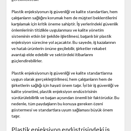
Plastik enjeksiyonun iş güvenliği ve kalite standartları, hem
çalışanların sağlığını korumak hem de müşteri beklentilerini
karşılamak için kritik öneme sahiptir. İş yerlerindeki güvenlik
önlemlerinin titizlikle uygulanması ve kalite yönetim
sisteminin etkin bir şekilde işletilmesi, başarılı bir plastik
enjeksiyon sürecine yol açacaktır. Bu sayede, iş kazalarının
ve hatalı ürünlerin önüne geçilebilir, şirketler rekabet
avantajı elde edebilir ve sektördeki itibarlarını
güçlendirebilirler.
Plastik enjeksiyonun iş güvenliği ve kalite standartlarına
uygun olarak gerçekleştirilmesi, hem çalışanların hem de
şirketlerin sağlığı için hayati önem taşır. İyi bir iş güvenliği ve
kalite yönetimi, plastik enjeksiyon endüstrisinin
sürdürülebilirlik ve başarı açısından önemli bir faktörüdür. Bu
nedenle, tüm paydaşların bu konuya gereken özeni
göstermesi ve standartlara uyum sağlaması büyük önem
taşır.
Plastik enjeksiyon endüstrisindeki iş