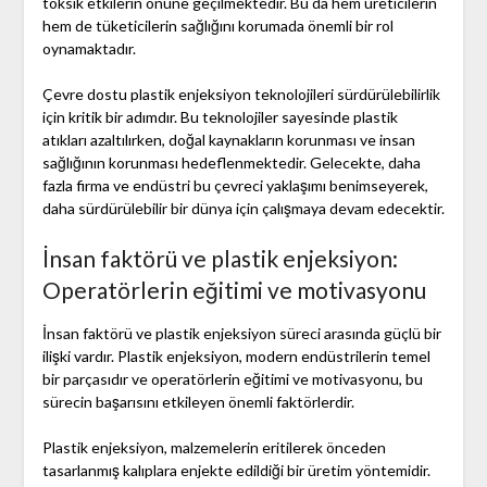
toksik etkilerin önüne geçilmektedir. Bu da hem üreticilerin
hem de tüketicilerin sağlığını korumada önemli bir rol
oynamaktadır.
Çevre dostu plastik enjeksiyon teknolojileri sürdürülebilirlik
için kritik bir adımdır. Bu teknolojiler sayesinde plastik
atıkları azaltılırken, doğal kaynakların korunması ve insan
sağlığının korunması hedeflenmektedir. Gelecekte, daha
fazla firma ve endüstri bu çevreci yaklaşımı benimseyerek,
daha sürdürülebilir bir dünya için çalışmaya devam edecektir.
İnsan faktörü ve plastik enjeksiyon:
Operatörlerin eğitimi ve motivasyonu
İnsan faktörü ve plastik enjeksiyon süreci arasında güçlü bir
ilişki vardır. Plastik enjeksiyon, modern endüstrilerin temel
bir parçasıdır ve operatörlerin eğitimi ve motivasyonu, bu
sürecin başarısını etkileyen önemli faktörlerdir.
Plastik enjeksiyon, malzemelerin eritilerek önceden
tasarlanmış kalıplara enjekte edildiği bir üretim yöntemidir.