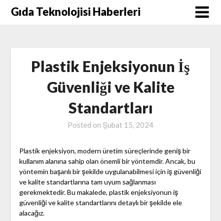
Skip
Gıda Teknolojisi Haberleri
to
content
Plastik Enjeksiyonun İş
Güvenliği ve Kalite
Standartları
Posted on
Şubat 15, 2024
Plastik enjeksiyon, modern üretim süreçlerinde geniş bir
kullanım alanına sahip olan önemli bir yöntemdir. Ancak, bu
yöntemin başarılı bir şekilde uygulanabilmesi için iş güvenliği
ve kalite standartlarına tam uyum sağlanması
gerekmektedir. Bu makalede, plastik enjeksiyonun iş
güvenliği ve kalite standartlarını detaylı bir şekilde ele
alacağız.