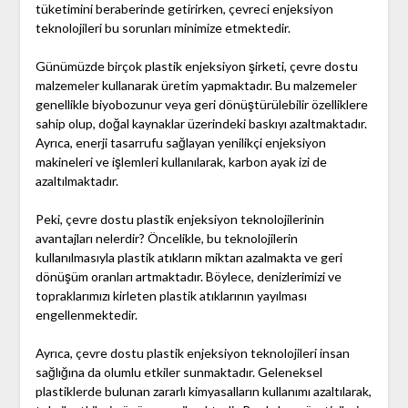
tüketimini beraberinde getirirken, çevreci enjeksiyon
teknolojileri bu sorunları minimize etmektedir.
Günümüzde birçok plastik enjeksiyon şirketi, çevre dostu
malzemeler kullanarak üretim yapmaktadır. Bu malzemeler
genellikle biyobozunur veya geri dönüştürülebilir özelliklere
sahip olup, doğal kaynaklar üzerindeki baskıyı azaltmaktadır.
Ayrıca, enerji tasarrufu sağlayan yenilikçi enjeksiyon
makineleri ve işlemleri kullanılarak, karbon ayak izi de
azaltılmaktadır.
Peki, çevre dostu plastik enjeksiyon teknolojilerinin
avantajları nelerdir? Öncelikle, bu teknolojilerin
kullanılmasıyla plastik atıkların miktarı azalmakta ve geri
dönüşüm oranları artmaktadır. Böylece, denizlerimizi ve
topraklarımızı kirleten plastik atıklarının yayılması
engellenmektedir.
Ayrıca, çevre dostu plastik enjeksiyon teknolojileri insan
sağlığına da olumlu etkiler sunmaktadır. Geleneksel
plastiklerde bulunan zararlı kimyasalların kullanımı azaltılarak,