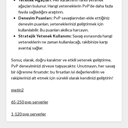
ağaçları bulunur. Hangi yeteneklerin PvP’de daha fazla
fayda sağladığını araştırın.
Deneyim Puanları:
PvP savaşlarından elde ettiğiniz
deneyim puanları, yeteneklerinizi geliştirmek için
kullanılabilir. Bu puanları akıllıca harcayın.
Stratejik Yetenek Kullanımı:
Savaş esnasında hangi
yeteneklerin ne zaman kullanılacağı, rakibinize karşı
avantaj sağlar.
Sonuç olarak, doğru karakter ve etkili yetenek geliştirme,
PvP deneyiminizi zirveye taşıyacaktır. Unutmayın, her savaş
bir öğrenme fırsatıdır; bu fırsatları iyi değerlendirin ve
rakiplerinizi alt etmek için sürekli olarak kendinizi geliştirin!
metin2
65-250 pvp serverler
1-120 pvp serverler