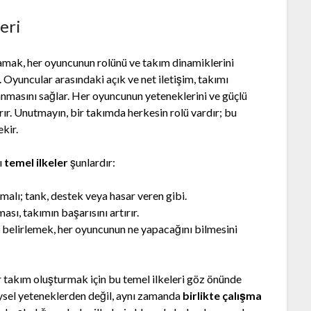
eri
lamak, her oyuncunun rolünü ve takım dinamiklerini
 Oyuncular arasındaki açık ve net iletişim, takımı
ulanmasını sağlar. Her oyuncunun yeteneklerini ve güçlü
rır. Unutmayın, bir takımda herkesin rolü vardır; bu
kir.
ı
temel ilkeler
şunlardır:
malı; tank, destek veya hasar veren gibi.
sı, takımın başarısını artırır.
i belirlemek, her oyuncunun ne yapacağını bilmesini
 takım oluşturmak için bu temel ilkeleri göz önünde
eysel yeteneklerden değil, aynı zamanda
birlikte çalışma