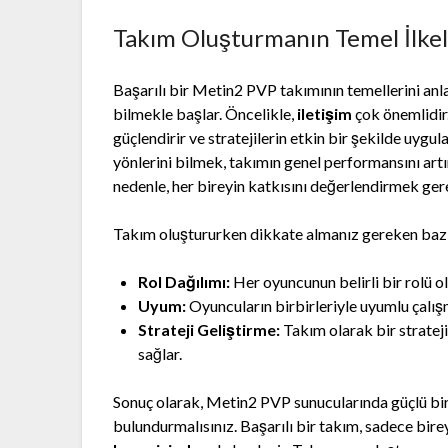
Takım Oluşturmanın Temel İlkel
Başarılı bir Metin2 PVP takımının temellerini an
bilmekle başlar. Öncelikle,
iletişim
çok önemlidir.
güçlendirir ve stratejilerin etkin bir şekilde uyg
yönlerini bilmek, takımın genel performansını artı
nedenle, her bireyin katkısını değerlendirmek gere
Takım oluştururken dikkate almanız gereken baz
Rol Dağılımı:
Her oyuncunun belirli bir rolü ol
Uyum:
Oyuncuların birbirleriyle uyumlu çalışma
Strateji Geliştirme:
Takım olarak bir stratej
sağlar.
Sonuç olarak, Metin2 PVP sunucularında güçlü bir
bulundurmalısınız. Başarılı bir takım, sadece bir