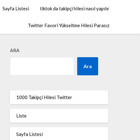
Sayfa Listesi
tiktok da takipçi hilesi nasıl yapılır
Twitter Favori Yükseltme Hilesi Parasız
ARA
Ara
1000 Takipçi Hilesi Twitter
Liste
Sayfa Listesi