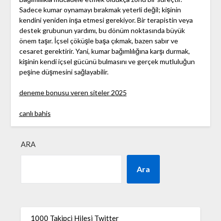
Sadece kumar oynamayı bırakmak yeterli değil; kişinin
kendini yeniden inşa etmesi gerekiyor. Bir terapistin veya
destek grubunun yardımı, bu dönüm noktasında büyük
önem taşır. İçsel çöküşle başa çıkmak, bazen sabır ve
cesaret gerektirir. Yani, kumar bağımlılığına karşı durmak,
kişinin kendi içsel gücünü bulmasını ve gerçek mutluluğun
peşine düşmesini sağlayabilir.
deneme bonusu veren siteler 2025
canlı bahis
ARA
Ara
1000 Takipçi Hilesi Twitter