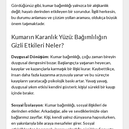
Gördüğünüz gibi, kumar bağımlılığı yalnızca bir alışkanlık
değil; hayatı derinden etkileyen bir sorundur. İlgili herkesin,
bu durumu anlaması ve çözüm yolları araması, oldukça büyük
önem taşımaktadır.
Kumarın Karanlık Yüzü: Bağımlılığın
Gizli Etkileri Neler?
Duygusal Dönüşüm
: Kumar bağımlılığı, çoğu zaman bireyin
duygusal dengesini bozar. Başlangıçta yaşanan heyecan,
kayıplar ve kazançlarla karmaşık bir ilişki kurar. Kaybettikçe,
insan daha fazla kazanma arzusuyla yanar ve bu süreçte
kayıpların yaratacağı psikolojik baskı artar. Yavaş yavaş,
duygusal yıkım etkisi kendini gösterir, kişiyi sürekli bir kaygı
içinde bırakır.
Sosyal İzolasyon
: Kumar bağımlılığı, sosyal ilişkileri de
derinden etkiler. Arkadaşlar, aile ve sevdiklerimizle olan
bağlarımız zayıflar. Kişi, kendi yalnız dünyasına hapsolurken,
en yakınlarıyla bile araya mesafeler girer. Sosyal