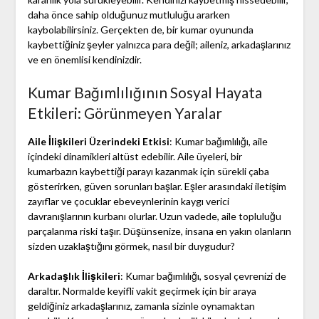
daha önce sahip olduğunuz mutluluğu ararken
kaybolabilirsiniz. Gerçekten de, bir kumar oyununda
kaybettiğiniz şeyler yalnızca para değil; aileniz, arkadaşlarınız
ve en önemlisi kendinizdir.
Kumar Bağımlılığının Sosyal Hayata
Etkileri: Görünmeyen Yaralar
Aile İlişkileri Üzerindeki Etkisi
: Kumar bağımlılığı, aile
içindeki dinamikleri altüst edebilir. Aile üyeleri, bir
kumarbazın kaybettiği parayı kazanmak için sürekli çaba
gösterirken, güven sorunları başlar. Eşler arasındaki iletişim
zayıflar ve çocuklar ebeveynlerinin kaygı verici
davranışlarının kurbanı olurlar. Uzun vadede, aile topluluğu
parçalanma riski taşır. Düşünsenize, insana en yakın olanların
sizden uzaklaştığını görmek, nasıl bir duygudur?
Arkadaşlık İlişkileri
: Kumar bağımlılığı, sosyal çevrenizi de
daraltır. Normalde keyifli vakit geçirmek için bir araya
geldiğiniz arkadaşlarınız, zamanla sizinle oynamaktan