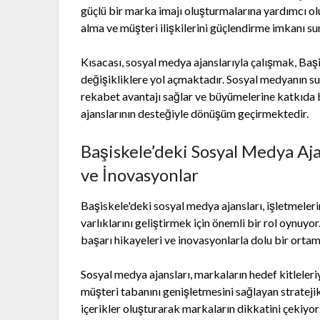
güçlü bir marka imajı oluşturmalarına yardımcı olu
alma ve müşteri ilişkilerini güçlendirme imkanı su
Kısacası, sosyal medya ajanslarıyla çalışmak, Baş
değişikliklere yol açmaktadır. Sosyal medyanın su
rekabet avantajı sağlar ve büyümelerine katkıda b
ajanslarının desteğiyle dönüşüm geçirmektedir.
Başiskele’deki Sosyal Medya Ajan
ve İnovasyonlar
Başiskele'deki sosyal medya ajansları, işletmeleri
varlıklarını geliştirmek için önemli bir rol oynuyor
başarı hikayeleri ve inovasyonlarla dolu bir ortam
Sosyal medya ajansları, markaların hedef kitleleri
müşteri tabanını genişletmesini sağlayan strateji
içerikler oluşturarak markaların dikkatini çekiyor 