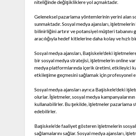
niteliğinde değişikliklere yol açmaktadır.
Geleneksel pazarlama yöntemlerinin yerini alan so
sunmaktadır. Sosyal medya ajansları, işletmelerin
bilinirliğini artırır ve potansiyel müşteri tabanını
aracılığıyla hedef kitlelerine daha kolay ve hızlı bi
Sosyal medya ajansları, Başiskele'deki işletmelere
bir sosyal medya stratejisi, işletmelerin online var
medya platformlarında içerik üretimi, etkileyici k
etkileşime geçmesini sağlamak için profesyonel eki
Sosyal medya ajansları ayrıca Başiskele'deki işle
olurlar. İşletmeler, sosyal medya kampanyalarının e
kullanabilirler. Bu şekilde, işletmeler pazarlama s
edebilirler.
Başiskele'de faaliyet gösteren işletmelerin sosya
sağlamalarını sağlar. Sosyal medya ajansları, işle