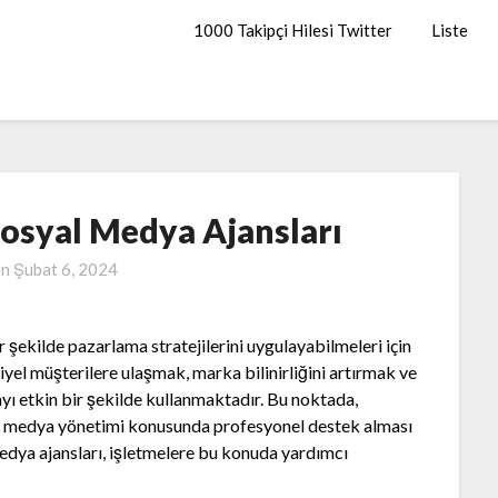
1000 Takipçi Hilesi Twitter
Liste
Sosyal Medya Ajansları
on
Şubat 6, 2024
 şekilde pazarlama stratejilerini uygulayabilmeleri için
siyel müşterilere ulaşmak, marka bilinirliğini artırmak ve
yı etkin bir şekilde kullanmaktadır. Bu noktada,
yal medya yönetimi konusunda profesyonel destek alması
dya ajansları, işletmelere bu konuda yardımcı