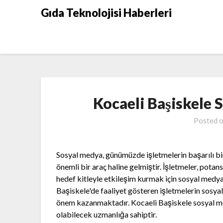
Skip
Gıda Teknolojisi Haberleri
to
content
Kocaeli Başiskele 
Posted 
Sosyal medya, günümüzde işletmelerin başarılı bir
önemli bir araç haline gelmiştir. İşletmeler, potan
hedef kitleyle etkileşim kurmak için sosyal medya
Başiskele'de faaliyet gösteren işletmelerin sos
önem kazanmaktadır. Kocaeli Başiskele sosyal me
olabilecek uzmanlığa sahiptir.