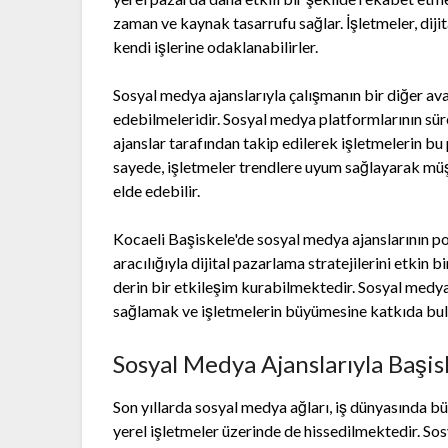
zaman ve kaynak tasarrufu sağlar. İşletmeler, diji
kendi işlerine odaklanabilirler.
Sosyal medya ajanslarıyla çalışmanın bir diğer ava
edebilmeleridir. Sosyal medya platformlarının süre
ajanslar tarafından takip edilerek işletmelerin bu
sayede, işletmeler trendlere uyum sağlayarak müşt
elde edebilir.
Kocaeli Başiskele'de sosyal medya ajanslarının pop
aracılığıyla dijital pazarlama stratejilerini etkin
derin bir etkileşim kurabilmektedir. Sosyal medya
sağlamak ve işletmelerin büyümesine katkıda bulu
Sosyal Medya Ajanslarıyla Başis
Son yıllarda sosyal medya ağları, iş dünyasında bü
yerel işletmeler üzerinde de hissedilmektedir. So