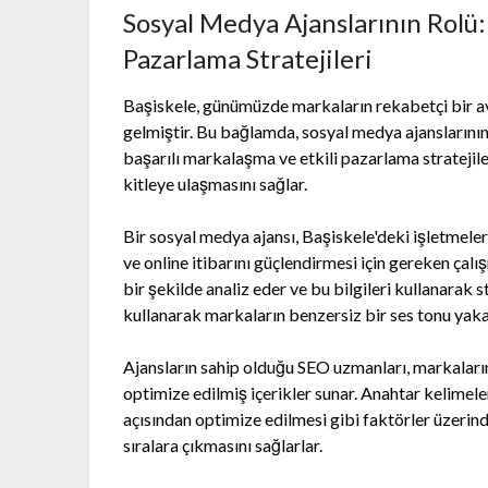
Sosyal Medya Ajanslarının Rolü
Pazarlama Stratejileri
Başiskele, günümüzde markaların rekabetçi bir ava
gelmiştir. Bu bağlamda, sosyal medya ajanslarını
başarılı markalaşma ve etkili pazarlama stratejil
kitleye ulaşmasını sağlar.
Bir sosyal medya ajansı, Başiskele'deki işletmele
ve online itibarını güçlendirmesi için gereken çalı
bir şekilde analiz eder ve bu bilgileri kullanarak s
kullanarak markaların benzersiz bir ses tonu yaka
Ajansların sahip olduğu SEO uzmanları, markaları
optimize edilmiş içerikler sunar. Anahtar kelimeler
açısından optimize edilmesi gibi faktörler üzeri
sıralara çıkmasını sağlarlar.