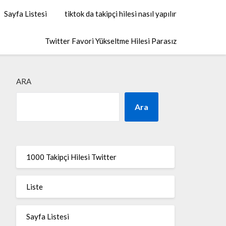
Sayfa Listesi
tiktok da takipçi hilesi nasıl yapılır
Twitter Favori Yükseltme Hilesi Parasız
ARA
Ara
1000 Takipçi Hilesi Twitter
Liste
Sayfa Listesi