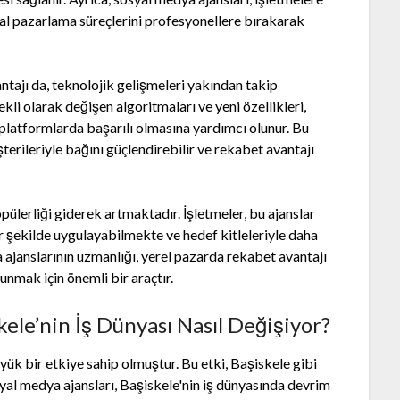
tal pazarlama süreçlerini profesyonellere bırakarak
ntajı da, teknolojik gelişmeleri yakından takip
kli olarak değişen algoritmaları ve yeni özellikleri,
 platformlarda başarılı olmasına yardımcı olunur. Bu
erileriyle bağını güçlendirebilir ve rekabet avantajı
ülerliği giderek artmaktadır. İşletmeler, bu ajanslar
 bir şekilde uygulayabilmekte ve hedef kitleleriyle daha
 ajanslarının uzmanlığı, yerel pazarda rekabet avantajı
nmak için önemli bir araçtır.
kele’nin İş Dünyası Nasıl Değişiyor?
yük bir etkiye sahip olmuştur. Bu etki, Başiskele gibi
syal medya ajansları, Başiskele'nin iş dünyasında devrim