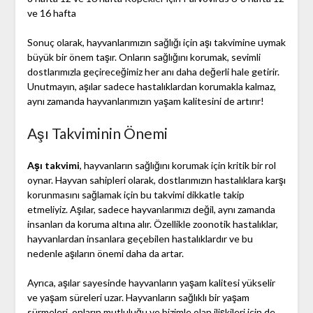
ve 16 hafta
Sonuç olarak, hayvanlarımızın sağlığı için aşı takvimine uymak
büyük bir önem taşır. Onların sağlığını korumak, sevimli
dostlarımızla geçireceğimiz her anı daha değerli hale getirir.
Unutmayın, aşılar sadece hastalıklardan korumakla kalmaz,
aynı zamanda hayvanlarımızın yaşam kalitesini de artırır!
Aşı Takviminin Önemi
Aşı takvimi
, hayvanların sağlığını korumak için kritik bir rol
oynar. Hayvan sahipleri olarak, dostlarımızın hastalıklara karşı
korunmasını sağlamak için bu takvimi dikkatle takip
etmeliyiz. Aşılar, sadece hayvanlarımızı değil, aynı zamanda
insanları da koruma altına alır. Özellikle zoonotik hastalıklar,
hayvanlardan insanlara geçebilen hastalıklardır ve bu
nedenle aşıların önemi daha da artar.
Ayrıca, aşılar sayesinde hayvanların yaşam kalitesi yükselir
ve yaşam süreleri uzar. Hayvanların sağlıklı bir yaşam
sürmeleri, onların mutluluğu ve bizimle olan ilişkileri için de