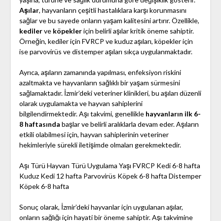
Aşılar
, hayvanların çeşitli hastalıklara karşı korunmasını
sağlar ve bu sayede onların yaşam kalitesini artırır. Özellikle,
kediler
ve
köpekler
için belirli aşılar kritik öneme sahiptir.
Örneğin, kediler için FVRCP ve kuduz aşıları, köpekler için
ise parvovirüs ve distemper aşıları sıkça uygulanmaktadır.
Ayrıca, aşıların zamanında yapılması, enfeksiyon riskini
azaltmakta ve hayvanların sağlıklı bir yaşam sürmesini
sağlamaktadır. İzmir’deki veteriner klinikleri, bu aşıları düzenli
olarak uygulamakta ve hayvan sahiplerini
bilgilendirmektedir. Aşı takvimi, genellikle
hayvanların ilk 6-
8 haftasında
başlar ve belirli aralıklarla devam eder. Aşıların
etkili olabilmesi için, hayvan sahiplerinin veteriner
hekimleriyle sürekli iletişimde olmaları gerekmektedir.
Aşı Türü Hayvan Türü Uygulama Yaşı FVRCP Kedi 6-8 hafta
Kuduz Kedi 12 hafta Parvovirüs Köpek 6-8 hafta Distemper
Köpek 6-8 hafta
Sonuç olarak, İzmir’deki hayvanlar için uygulanan aşılar,
onların sağlığı için hayati bir öneme sahiptir. Aşı takvimine