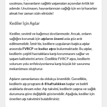
uyulması, hayvanların sağlıklı yaşamaları açısından kritik bir
adımdır. Unutmayın, hayvanlarınızın sağlığı için en iyi kararları
almak her zaman sizin elinizde!
Kediler İçin Aşılar
Kediler, sevimli ve bağımsız dostlarımızdır. Ancak, onların
sağlığını korumak için
aşıların önemi
asla göz ardı
edilmemelidir. İzmir’de, kedilere uygulanan başlıca aşılar
arasında
FVRCP
ve
kuduz aşısı
bulunmaktadır. Bu aşılar,
kedilerin çeşitli hastalıklara karşı korunmasını sağlar ve
yaşam kalitelerini artırır. Özellikle FVRCP aşısı, kedilerin
solunum yolu enfeksiyonlarına karşı büyük bir savunma
mekanizması oluşturur.
Aşıların zamanlaması da oldukça önemlidir. Genellikle,
kedilerin aşı programı
6-8 haftalıkken
başlar ve belirli
aralıklarla devam eder. Aşı takvimi, kedilerin yaşına ve sağlık
durumuna göre değişiklik gösterebilir. Aşağıda, kediler için
önerilen aşı takvimini bulabilirsiniz: