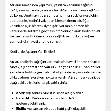
Aşıların zamanında yapılması, yalnızca kedinizin sağlığını
değil, aynı zamanda çevresindeki diğer hayvanların sağlığını
da korur. Unutmayın, aşı sonrası hafif yan etkiler görülebilir;
bu nedenle, kedinizi yakından izlemek önemlidir. Eğer
kedinizde aşırı bir reaksiyon görüyorsanız, hemen bir
veterinerle iletişime geçmelisiniz. Sonuç olarak, kedinizin aşı
takvimine sadık kalmak, onun sağlıklı ve mutlu bir yaşam
sürmesi için hayati öneme sahiptir.
Kedilerde Aşıların Yan Etkileri
Aşılar, kedilerin sağlığını korumak için hayati öneme sahiptir.
Ancak, aşı sonrası bazı
yan etkiler
görülebilir. Bu yan etkiler
genellikle hafif ve geçicidir, fakat yine de hayvan sahiplerinin
dikkat etmesi gereken noktalar vardır. Aşı sonrası kedinizde
aşağıdaki belirtilerle karşılaşabilirsiniz:
Ateş:
Aşı sonrası vücut ısısında artış olabilir.
Halsizlik:
Kedinizin enerjisinde düşüş
gözlemleyebilirsiniz.
Şişlik:
Aşı yapılan bölgede hafif şişlik oluşabilir.