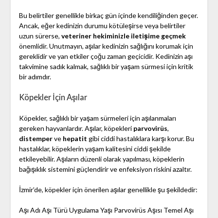
Bu belirtiler genellikle birkaç gün içinde kendiliğinden geçer.
Ancak, eğer kedinizin durumu kötüleşirse veya belirtiler
uzun sürerse,
veteriner hekiminizle iletişime geçmek
önemlidir. Unutmayın, aşılar kedinizin sağlığını korumak için
gereklidir ve yan etkiler çoğu zaman geçicidir. Kedinizin aşı
takvimine sadık kalmak, sağlıklı bir yaşam sürmesi için kritik
bir adımdır.
Köpekler İçin Aşılar
Köpekler, sağlıklı bir yaşam sürmeleri için aşılanmaları
gereken hayvanlardır. Aşılar, köpekleri
parvovirüs
,
distemper
ve
hepatit
gibi ciddi hastalıklara karşı korur. Bu
hastalıklar, köpeklerin yaşam kalitesini ciddi şekilde
etkileyebilir. Aşıların düzenli olarak yapılması, köpeklerin
bağışıklık sistemini güçlendirir ve enfeksiyon riskini azaltır.
İzmir’de, köpekler için önerilen aşılar genellikle şu şekildedir:
Aşı Adı Aşı Türü Uygulama Yaşı Parvovirüs Aşısı Temel Aşı