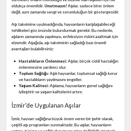
oldukça önemlidir.
Unutmayın!
Aşılar, sadece birer önlem
değil, aynı zamanda sevgi ve sorumluluğun bir göstergesidir.
Aşı takvimine uyulmadığında, hayvanların karşılaşabileceği
tehlikeleri göz önünde bulundurmak gerekir. Bu nedenle,
aşıların zamanında yapılması, enfeksiyon riskini azaltmak için
elzemdir. Aşağıda, aşı takviminin sağladığı bazı önemli
avantajları bulabilirsiniz:
Hastalıkların Önlenmesi:
Aşılar, birçok ciddi hastalığın
önlenmesine yardımcı olur.
Toplum Sağlığı:
Aşılı hayvanlar, toplumsal sağlığı korur
ve hastalıkların yayılmasını engeller.
Yaşam Kalitesi:
Aşılama, hayvanların genel sağlığını
iyileştirir ve yaşam kalitelerini artırır.
İzmir’de Uygulanan Aşılar
İzmir, hayvan sağlığına büyük önem veren bir şehir olarak,
çeşitli aşı programları sunmaktadır. Bu aşılar, hayvanların
yaşına, türüne ve sağlık durumuna göre değişiklik gösterir.