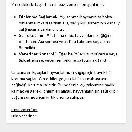
Yan etkilerle baş etmenin bazı yöntemleri şunlardır:
Dinlenme Sağlamak:
Aşı sonrası hayvanınıza bolca
dinlenme imkanı tanıyın. Bu, bağışıklık sisteminin daha iyi
çalışmasına yardımcı olur.
Su Tüketimini Arttırmak:
Su, hayvanların sağlığını
destekler. Aşı sonrası yeterli su tüketimi sağlamak
önemlidir.
Veteriner Kontrolü:
Eğer belirtiler uzun sürerse veya
şiddetlenirse, veteriner hekime başvurmak şarttır.
Unutmayın ki, aşılar hayvanlarınızın sağlığı için büyük bir
koruma sağlar. Yan etkiler geçici olabilir, ancak aşıların
sağladığı koruma kalıcıdır. Bu nedenle, aşı takvimine sadık
kalmak ve gerekli önlemleri almak, hayvanlarınızın sağlıklı bir
yaşam sürmesi için kritik öneme sahiptir.
izmir veteriner
urla veteriner