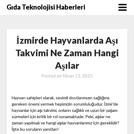
Skip
Gıda Teknolojisi Haberleri
to
content
İzmirde Hayvanlarda Aşı
Takvimi Ne Zaman Hangi
Aşılar
Posted on
Nisan 13, 2025
Hayvan sahipleri olarak, sevimli dostlarımızın sağlığına
gereken önemi vermek hepimizin sorumluluğudur. İzmir’de
hayvanlar için aşı takvimi, onların sağlıklı ve uzun bir yaşam
sürmeleri için kritik bir rol oynamaktadır. Peki, aşılar ne
zaman yapılmalı ve hangi aşılar hayvanlarımız için gereklidir?
İşte bu soruların yanıtları!