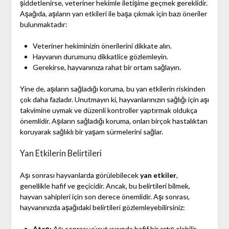
şiddetlenirse, veteriner hekimle iletişime geçmek gereklidir.
Aşağıda, aşıların yan etkileri ile başa çıkmak için bazı öneriler
bulunmaktadır:
Veteriner hekiminizin önerilerini dikkate alın.
Hayvanın durumunu dikkatlice gözlemleyin.
Gerekirse, hayvanınıza rahat bir ortam sağlayın.
Yine de, aşıların sağladığı koruma, bu yan etkilerin riskinden
çok daha fazladır. Unutmayın ki, hayvanlarınızın sağlığı için aşı
takvimine uymak ve düzenli kontroller yaptırmak oldukça
önemlidir. Aşıların sağladığı koruma, onları birçok hastalıktan
koruyarak sağlıklı bir yaşam sürmelerini sağlar.
Yan Etkilerin Belirtileri
Aşı sonrası hayvanlarda görülebilecek
yan etkiler
,
genellikle hafif ve geçicidir. Ancak, bu belirtileri bilmek,
hayvan sahipleri için son derece önemlidir. Aşı sonrası,
hayvanınızda aşağıdaki belirtileri gözlemleyebilirsiniz:
Ateş:
Aşı sonrası vücut ısısında hafif bir artış olabilir.