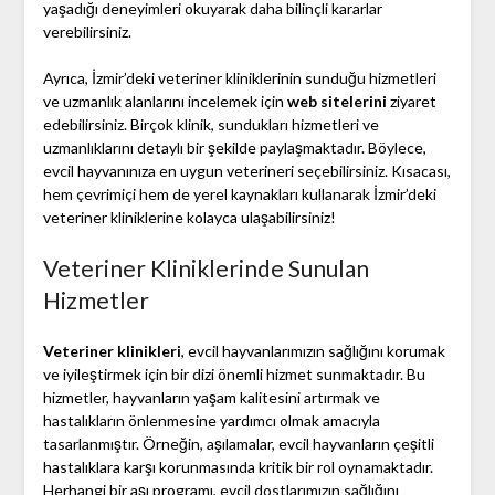
yaşadığı deneyimleri okuyarak daha bilinçli kararlar
verebilirsiniz.
Ayrıca, İzmir’deki veteriner kliniklerinin sunduğu hizmetleri
ve uzmanlık alanlarını incelemek için
web sitelerini
ziyaret
edebilirsiniz. Birçok klinik, sundukları hizmetleri ve
uzmanlıklarını detaylı bir şekilde paylaşmaktadır. Böylece,
evcil hayvanınıza en uygun veterineri seçebilirsiniz. Kısacası,
hem çevrimiçi hem de yerel kaynakları kullanarak İzmir’deki
veteriner kliniklerine kolayca ulaşabilirsiniz!
Veteriner Kliniklerinde Sunulan
Hizmetler
Veteriner klinikleri
, evcil hayvanlarımızın sağlığını korumak
ve iyileştirmek için bir dizi önemli hizmet sunmaktadır. Bu
hizmetler, hayvanların yaşam kalitesini artırmak ve
hastalıkların önlenmesine yardımcı olmak amacıyla
tasarlanmıştır. Örneğin, aşılamalar, evcil hayvanların çeşitli
hastalıklara karşı korunmasında kritik bir rol oynamaktadır.
Herhangi bir aşı programı, evcil dostlarımızın sağlığını