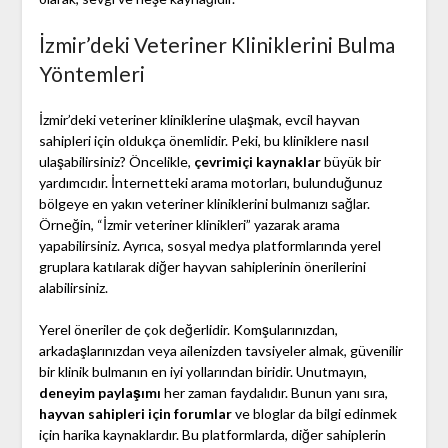
İzmir’deki Veteriner Kliniklerini Bulma
Yöntemleri
İzmir’deki veteriner kliniklerine ulaşmak, evcil hayvan
sahipleri için oldukça önemlidir. Peki, bu kliniklere nasıl
ulaşabilirsiniz? Öncelikle,
çevrimiçi kaynaklar
büyük bir
yardımcıdır. İnternetteki arama motorları, bulunduğunuz
bölgeye en yakın veteriner kliniklerini bulmanızı sağlar.
Örneğin, “İzmir veteriner klinikleri” yazarak arama
yapabilirsiniz. Ayrıca, sosyal medya platformlarında yerel
gruplara katılarak diğer hayvan sahiplerinin önerilerini
alabilirsiniz.
Yerel öneriler de çok değerlidir. Komşularınızdan,
arkadaşlarınızdan veya ailenizden tavsiyeler almak, güvenilir
bir klinik bulmanın en iyi yollarından biridir. Unutmayın,
deneyim paylaşımı
her zaman faydalıdır. Bunun yanı sıra,
hayvan sahipleri için forumlar
ve bloglar da bilgi edinmek
için harika kaynaklardır. Bu platformlarda, diğer sahiplerin