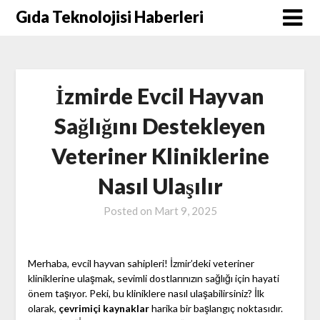
Skip
Gıda Teknolojisi Haberleri
to
content
İzmirde Evcil Hayvan
Sağlığını Destekleyen
Veteriner Kliniklerine
Nasıl Ulaşılır
Posted on
Mart 9, 2025
Merhaba, evcil hayvan sahipleri! İzmir’deki veteriner
kliniklerine ulaşmak, sevimli dostlarınızın sağlığı için hayati
önem taşıyor. Peki, bu kliniklere nasıl ulaşabilirsiniz? İlk
olarak,
çevrimiçi kaynaklar
harika bir başlangıç noktasıdır.