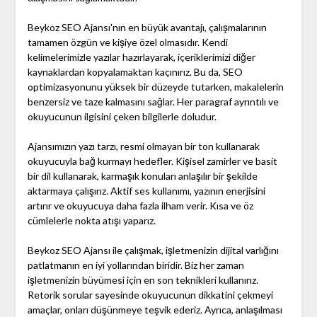
Beykoz SEO Ajansı'nın en büyük avantajı, çalışmalarının
tamamen özgün ve kişiye özel olmasıdır. Kendi
kelimelerimizle yazılar hazırlayarak, içeriklerimizi diğer
kaynaklardan kopyalamaktan kaçınırız. Bu da, SEO
optimizasyonunu yüksek bir düzeyde tutarken, makalelerin
benzersiz ve taze kalmasını sağlar. Her paragraf ayrıntılı ve
okuyucunun ilgisini çeken bilgilerle doludur.
Ajansımızın yazı tarzı, resmi olmayan bir ton kullanarak
okuyucuyla bağ kurmayı hedefler. Kişisel zamirler ve basit
bir dil kullanarak, karmaşık konuları anlaşılır bir şekilde
aktarmaya çalışırız. Aktif ses kullanımı, yazının enerjisini
artırır ve okuyucuya daha fazla ilham verir. Kısa ve öz
cümlelerle nokta atışı yaparız.
Beykoz SEO Ajansı ile çalışmak, işletmenizin dijital varlığını
patlatmanın en iyi yollarından biridir. Biz her zaman
işletmenizin büyümesi için en son teknikleri kullanırız.
Retorik sorular sayesinde okuyucunun dikkatini çekmeyi
amaçlar, onları düşünmeye teşvik ederiz. Ayrıca, anlaşılması