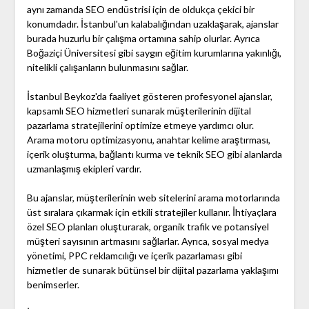
aynı zamanda SEO endüstrisi için de oldukça çekici bir
konumdadır. İstanbul'un kalabalığından uzaklaşarak, ajanslar
burada huzurlu bir çalışma ortamına sahip olurlar. Ayrıca
Boğaziçi Üniversitesi gibi saygın eğitim kurumlarına yakınlığı,
nitelikli çalışanların bulunmasını sağlar.
İstanbul Beykoz'da faaliyet gösteren profesyonel ajanslar,
kapsamlı SEO hizmetleri sunarak müşterilerinin dijital
pazarlama stratejilerini optimize etmeye yardımcı olur.
Arama motoru optimizasyonu, anahtar kelime araştırması,
içerik oluşturma, bağlantı kurma ve teknik SEO gibi alanlarda
uzmanlaşmış ekipleri vardır.
Bu ajanslar, müşterilerinin web sitelerini arama motorlarında
üst sıralara çıkarmak için etkili stratejiler kullanır. İhtiyaçlara
özel SEO planları oluşturarak, organik trafik ve potansiyel
müşteri sayısının artmasını sağlarlar. Ayrıca, sosyal medya
yönetimi, PPC reklamcılığı ve içerik pazarlaması gibi
hizmetler de sunarak bütünsel bir dijital pazarlama yaklaşımı
benimserler.