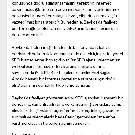
konusunda doğru adımlar atmasını gerektirir. İnternet
pazarlaması, işletmelerin çevrimiçi varlıklarını güçlendirmek,
potansiyel müşterilere ulaşmak ve gelirlerini artırmak için
vazgeçilmez bir stratejidir. Bu nedenle, Beykoz'da faaliyet
gösteren işletmeler için en iyi SEO ajanslarının seçimi son
derece önemlidir.
Beykoz'da bulunan işletmeler, dijital dünyada rekabet
edebilmek ve liderlik konumunu elde etmek için profesyonel
SEO hizmetlerine ihtiyaç duyar. Bir SEO ajansı, işletmenizin
web sitesini optimize ederek arama motoru sonuç
sayfalarında (SERP'ler) üst sıralara çıkabilmenizi sağlar.
Ancak, başarılı bir internet pazarlama stratejisi için doğru
SEO ajansını seçmek kritik öneme sahiptir.
Beykoz'da faaliyet gösteren en iyi SEO ajansları, kapsamlı bir
deneyime, uzmanlık bilgisine ve kanıtlanmış sonuçlara sahip
olmalıdır. Bu ajanslar, müşterilerine özelleştirilmiş çözümler
sunmalı ve işletmelerin hedeflerini gerçekleştirmelerine
yardımcı olacak stratejileri benimsemelidir.