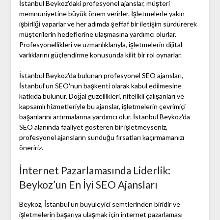
İstanbul Beykoz'daki profesyonel ajanslar, müşteri
memnuniyetine büyük önem verirler. İşletmelerle yakın
işbirliği yaparlar ve her adımda şeffaf bir iletişim sürdürerek
müşterilerin hedeflerine ulaşmasına yardımcı olurlar.
Profesyonellikleri ve uzmanlıklarıyla, işletmelerin dijital
varlıklarını güçlendirme konusunda kilit bir rol oynarlar.
İstanbul Beykoz'da bulunan profesyonel SEO ajansları,
İstanbul'un SEO'nun başkenti olarak kabul edilmesine
katkıda bulunur. Doğal güzellikleri, nitelikli çalışanları ve
kapsamlı hizmetleriyle bu ajanslar, işletmelerin çevrimiçi
başarılarını artırmalarına yardımcı olur. İstanbul Beykoz'da
SEO alanında faaliyet gösteren bir işletmeyseniz,
profesyonel ajansların sunduğu fırsatları kaçırmamanızı
öneririz.
İnternet Pazarlamasında Liderlik:
Beykoz’un En İyi SEO Ajansları
Beykoz, İstanbul'un büyüleyici semtlerinden biridir ve
işletmelerin başarıya ulaşmak için internet pazarlaması