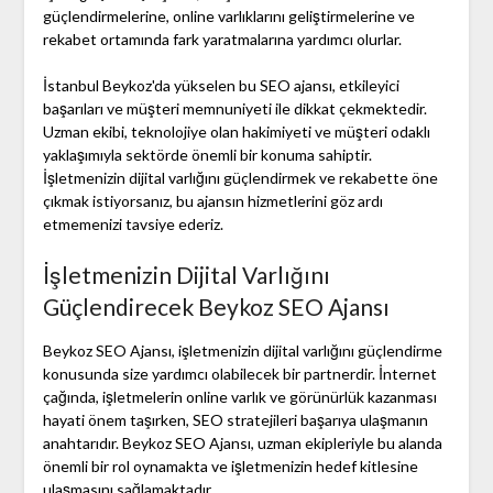
güçlendirmelerine, online varlıklarını geliştirmelerine ve
rekabet ortamında fark yaratmalarına yardımcı olurlar.
İstanbul Beykoz'da yükselen bu SEO ajansı, etkileyici
başarıları ve müşteri memnuniyeti ile dikkat çekmektedir.
Uzman ekibi, teknolojiye olan hakimiyeti ve müşteri odaklı
yaklaşımıyla sektörde önemli bir konuma sahiptir.
İşletmenizin dijital varlığını güçlendirmek ve rekabette öne
çıkmak istiyorsanız, bu ajansın hizmetlerini göz ardı
etmemenizi tavsiye ederiz.
İşletmenizin Dijital Varlığını
Güçlendirecek Beykoz SEO Ajansı
Beykoz SEO Ajansı, işletmenizin dijital varlığını güçlendirme
konusunda size yardımcı olabilecek bir partnerdir. İnternet
çağında, işletmelerin online varlık ve görünürlük kazanması
hayati önem taşırken, SEO stratejileri başarıya ulaşmanın
anahtarıdır. Beykoz SEO Ajansı, uzman ekipleriyle bu alanda
önemli bir rol oynamakta ve işletmenizin hedef kitlesine
ulaşmasını sağlamaktadır.