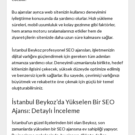
Bu ajanslar ayrıca web sitenizin kullanıcı deneyimini
iyileştirme konusunda da yardımcı olurlar. Hızlı yükleme
süreleri, mobil uyumluluk ve kolay gezinme gibi faktörler,
hem arama motoru sıralamalarınızı etkiler hem de
ziyaretçilerin sitenizde daha uzun süre kalmasını sağlar.
İstanbul Beykoz profesyonel SEO ajansları, işletmenizin
dijital varlığını güçlendirmek için gereken tüm adımları
atmanıza yardımcı olur. Deneyimli uzmanlarıyla birlikte, hedef
kitlenizin ilgisini çekecek, yüksek düzeyde optimize edilmiş
ve benzersiz içerik sağlarlar. Bu sayede, çevrimiçi varlığınızı
büyütmek ve rekabette öne çıkmak için güçlü bir temel
oluşturabilirsiniz.
İstanbul Beykoz’da Yükselen Bir SEO
Ajansı: Detaylı İnceleme
İstanbul'un güzel ilçelerinden biri olan Beykoz, son
zamanlarda yükselen bir SEO ajansına ev sahipliği yapıyor.