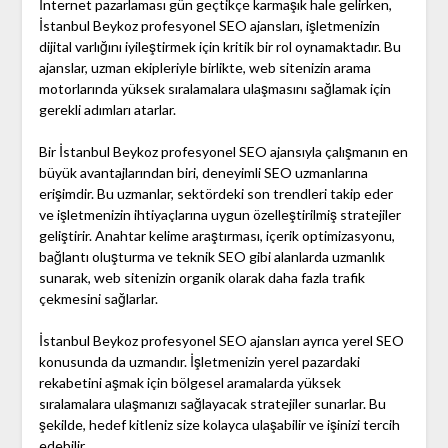
İnternet pazarlaması gün geçtikçe karmaşık hale gelirken,
İstanbul Beykoz profesyonel SEO ajansları, işletmenizin
dijital varlığını iyileştirmek için kritik bir rol oynamaktadır. Bu
ajanslar, uzman ekipleriyle birlikte, web sitenizin arama
motorlarında yüksek sıralamalara ulaşmasını sağlamak için
gerekli adımları atarlar.
Bir İstanbul Beykoz profesyonel SEO ajansıyla çalışmanın en
büyük avantajlarından biri, deneyimli SEO uzmanlarına
erişimdir. Bu uzmanlar, sektördeki son trendleri takip eder
ve işletmenizin ihtiyaçlarına uygun özelleştirilmiş stratejiler
geliştirir. Anahtar kelime araştırması, içerik optimizasyonu,
bağlantı oluşturma ve teknik SEO gibi alanlarda uzmanlık
sunarak, web sitenizin organik olarak daha fazla trafik
çekmesini sağlarlar.
İstanbul Beykoz profesyonel SEO ajansları ayrıca yerel SEO
konusunda da uzmandır. İşletmenizin yerel pazardaki
rekabetini aşmak için bölgesel aramalarda yüksek
sıralamalara ulaşmanızı sağlayacak stratejiler sunarlar. Bu
şekilde, hedef kitleniz size kolayca ulaşabilir ve işinizi tercih
edebilir.