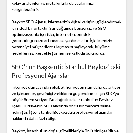
kolay analogiler ve metaforlarla da yazılarımızı
zenginleştiririz.
Beykoz SEO Ajansı, işletmenizin dijital varlığını güçlendirmek
için ideal bir ortaktır. Sunduğumuz benzersiz ve SEO
optimizasyonlu içerikler, internet üzerindeki
görünürlüğünüzü artırmanıza yardımcı olur. İşletmenizin
potansiyel müşterilere ulaşmasını sağlayarak, büyüme
hedeflerinizi gerçekleştirmenize katkıda bulunuruz.
SEO’nun Başkenti: İstanbul Beykoz’daki
Profesyonel Ajanslar
İnternet dünyasında rekabet her geçen gün daha da artıyor
ve işletmeler, çevrimiçi varlıklarını güçlendirmek için SEO'ya
büyük önem veriyor. Bu doğrultuda, İstanbul'un Beykoz
ilçesi, Türkiye'nin SEO alanında öncü bir merkezi haline
gelmiştir. İşte İstanbul Beykoz'daki profesyonel ajanslar
hakkında daha fazla bilgi.
Beykoz, İstanbul'un doğal güzellikleriyle ünlü bir ilçesidir ve