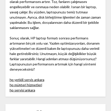
olarak performansını artırır. Toz, fanların çalışmasını
engelleyebilir ve ısınmaya neden olabilir. Isınan bir laptop,
yavaş çalışır. Bu yüzden, laptopunuzu temiz tutmayı
unutmayın. Ayrıca, disk birleştirme işlemleri de zaman zaman
yapılmalıdır. Bu işlem, dosyalarınızın daha düzenli bir şekilde
saklanmasını sağlar.
Sonuç olarak, HP laptop formatı sonrası performans
artırmanın birçok yolu var. Yazılım optimizasyonları, donanım
yükseltmeleri ve düzenli bakım ile laptopunuzu daha verimli
hale getirebilirsiniz. Unutmayın, küçük değişiklikler büyük
farklar yaratabilir. Hangi adımları atmayı düşünüyorsunuz?
Laptopunuzun performansını artırmak için hangi yöntemi
deneyeceksiniz?
hp yetkili servis ankara
hp müşteri hizmetleri
hp servisi ankara