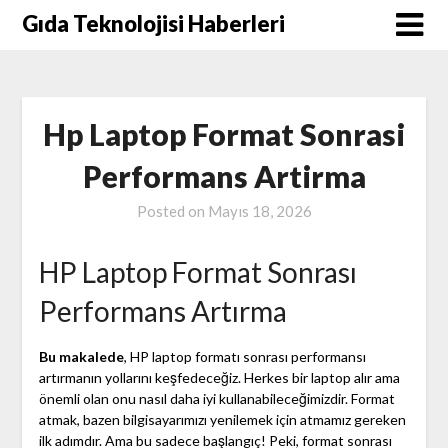
Skip
Gıda Teknolojisi Haberleri
to
content
Hp Laptop Format Sonrasi
Performans Artirma
Posted on
Mayıs 18, 2026
HP Laptop Format Sonrası
Performans Artırma
Bu makalede
, HP laptop formatı sonrası performansı
artırmanın yollarını keşfedeceğiz. Herkes bir laptop alır ama
önemli olan onu nasıl daha iyi kullanabileceğimizdir. Format
atmak, bazen bilgisayarımızı yenilemek için atmamız gereken
ilk adımdır. Ama bu sadece başlangıç! Peki, format sonrası