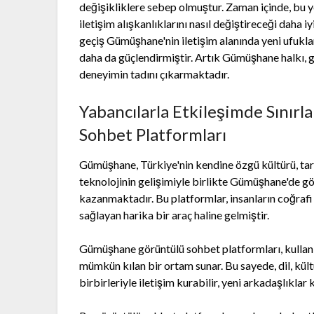
değişikliklere sebep olmuştur. Zaman içinde, bu y
iletişim alışkanlıklarını nasıl değiştireceği daha i
geçiş Gümüşhane'nin iletişim alanında yeni ufukla
daha da güçlendirmiştir. Artık Gümüşhane halkı, g
deneyimin tadını çıkarmaktadır.
Yabancılarla Etkileşimde Sınır
Sohbet Platformları
Gümüşhane, Türkiye'nin kendine özgü kültürü, tarihi 
teknolojinin gelişimiyle birlikte Gümüşhane'de gö
kazanmaktadır. Bu platformlar, insanların coğrafi 
sağlayan harika bir araç haline gelmiştir.
Gümüşhane görüntülü sohbet platformları, kullanıc
mümkün kılan bir ortam sunar. Bu sayede, dil, kült
birbirleriyle iletişim kurabilir, yeni arkadaşlıklar k