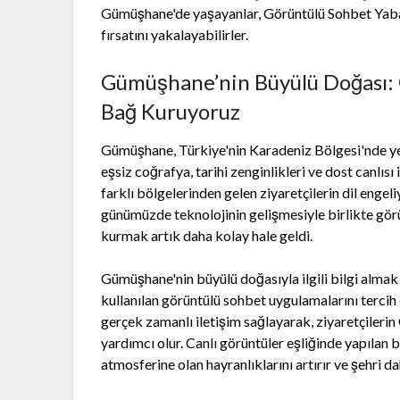
Gümüşhane'de yaşayanlar, Görüntülü Sohbet Yaba
fırsatını yakalayabilirler.
Gümüşhane’nin Büyülü Doğası: 
Bağ Kuruyoruz
Gümüşhane, Türkiye'nin Karadeniz Bölgesi'nde yer 
eşsiz coğrafya, tarihi zenginlikleri ve dost canlıs
farklı bölgelerinden gelen ziyaretçilerin dil enge
günümüzde teknolojinin gelişmesiyle birlikte gör
kurmak artık daha kolay hale geldi.
Gümüşhane'nin büyülü doğasıyla ilgili bilgi almak
kullanılan görüntülü sohbet uygulamalarını tercih
gerçek zamanlı iletişim sağlayarak, ziyaretçiler
yardımcı olur. Canlı görüntüler eşliğinde yapılan
atmosferine olan hayranlıklarını artırır ve şehri da