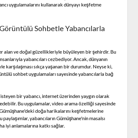
ncı uygulamalarını kullanarak dünyayı keşfetme
Görüntülü Sohbetle Yabancılarla
alan ve doğal güzellikleriyle büyüleyen bir şehirdir. Bu
ı insanlarıyla yabancıları cezbediyor. Ancak, dünyanın
liyle karşılaşması sıkça yaşanan bir durumdur. Neyse ki,
üntülü sohbet uygulamaları sayesinde yabancılarla bağ
 isteyen bir yabancı, internet üzerinden yaygın olarak
 edebilir. Bu uygulamalar, video arama özelliği sayesinde
in Gümüşhane'deki doğa harikalarını keşfetmelerine
 bu paylaşımlar, yabancıların Gümüşhane'nin masalsı
ha iyi anlamalarına katkı sağlar.