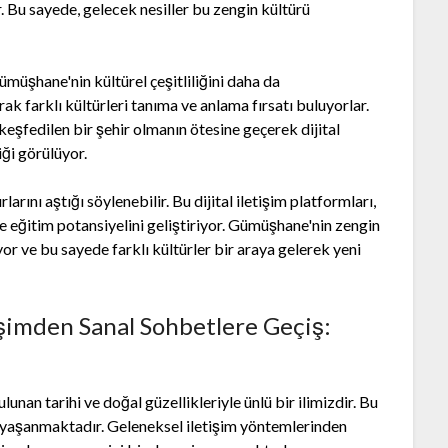
. Bu sayede, gelecek nesiller bu zengin kültürü
.
Gümüşhane'nin kültürel çeşitliliğini daha da
arak farklı kültürleri tanıma ve anlama fırsatı buluyorlar.
eşfedilen bir şehir olmanın ötesine geçerek dijital
iği görülüyor.
arını aştığı söylenebilir. Bu dijital iletişim platformları,
ve eğitim potansiyelini geliştiriyor. Gümüşhane'nin zengin
iyor ve bu sayede farklı kültürler bir araya gelerek yeni
şimden Sanal Sohbetlere Geçiş:
an tarihi ve doğal güzellikleriyle ünlü bir ilimizdir. Bu
im yaşanmaktadır. Geleneksel iletişim yöntemlerinden