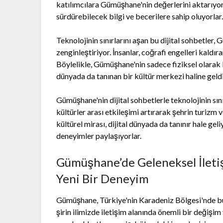
katılımcılara Gümüşhane'nin değerlerini aktarıyor
sürdürebilecek bilgi ve becerilere sahip oluyorlar
Teknolojinin sınırlarını aşan bu dijital sohbetler, 
zenginleştiriyor. İnsanlar, coğrafi engelleri kaldır
Böylelikle, Gümüşhane'nin sadece fiziksel olarak k
dünyada da tanınan bir kültür merkezi haline geld
Gümüşhane'nin dijital sohbetlerle teknolojinin sınırl
kültürler arası etkileşimi artırarak şehrin turizm 
kültürel mirası, dijital dünyada da tanınır hale gel
deneyimler paylaşıyorlar.
Gümüşhane’de Geleneksel İleti
Yeni Bir Deneyim
Gümüşhane, Türkiye'nin Karadeniz Bölgesi'nde bulun
şirin ilimizde iletişim alanında önemli bir değiş