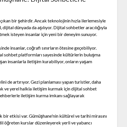
çıkan bir şehirdir. Ancak teknolojinin hızla ilerlemesiyle
, dijital dünyada da aşılıyor. Dijital sohbetler aracılığıyla
etmek isteyen insanlar için yeni bir deneyim sunuyor.
nde insanlar, coğrafi sınırların ötesine geçebiliyor.
al sohbet platformları sayesinde kültürlerin buluşma
uşan insanlarla iletişim kurabiliyor, onların yaşam
ini de artırıyor. Gezi planlaması yapan turistler, daha
k ve yerel halkla iletişim kurmak için dijital sohbet
rehberlerle iletişim kurma imkanı sağlayarak
k bir etkisi var. Gümüşhane'nin kültürel ve tarihi mirasını
dil öğreten kurslar düzenleyerek yerli ve yabancı