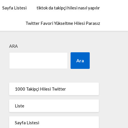
Sayfa Listesi
tiktok da takipçi hilesi nasıl yapılır
Twitter Favori Yükseltme Hilesi Parasız
ARA
Ara
1000 Takipçi Hilesi Twitter
Liste
Sayfa Listesi