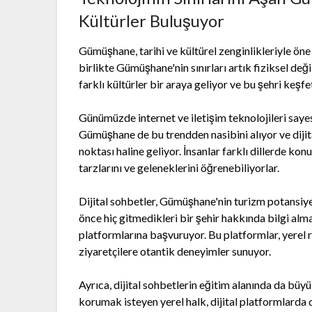
Kültürler Buluşuyor
Gümüşhane, tarihi ve kültürel zenginlikleriyle öne 
birlikte Gümüşhane'nin sınırları artık fiziksel değil
farklı kültürler bir araya geliyor ve bu şehri keşf
Günümüzde internet ve iletişim teknolojileri sayesi
Gümüşhane de bu trendden nasibini alıyor ve dijit
noktası haline geliyor. İnsanlar farklı dillerde kon
tarzlarını ve geleneklerini öğrenebiliyorlar.
Dijital sohbetler, Gümüşhane'nin turizm potansiyel
önce hiç gitmedikleri bir şehir hakkında bilgi alma
platformlarına başvuruyor. Bu platformlar, yerel 
ziyaretçilere otantik deneyimler sunuyor.
Ayrıca, dijital sohbetlerin eğitim alanında da büyü
korumak isteyen yerel halk, dijital platformlarda 