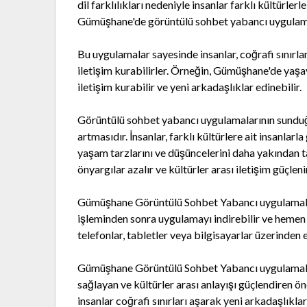
dil farklılıkları nedeniyle insanlar farklı kültürle
Gümüşhane'de görüntülü sohbet yabancı uygulama
Bu uygulamalar sayesinde insanlar, coğrafi sınırla
iletişim kurabilirler. Örneğin, Gümüşhane'de yaşaya
iletişim kurabilir ve yeni arkadaşlıklar edinebilir.
Görüntülü sohbet yabancı uygulamalarının sunduğu 
artmasıdır. İnsanlar, farklı kültürlere ait insanlar
yaşam tarzlarını ve düşüncelerini daha yakından ta
önyargılar azalır ve kültürler arası iletişim güçlenir
Gümüşhane Görüntülü Sohbet Yabancı uygulamalarını
işleminden sonra uygulamayı indirebilir ve hemen 
telefonlar, tabletler veya bilgisayarlar üzerinden e
Gümüşhane Görüntülü Sohbet Yabancı uygulamaları, f
sağlayan ve kültürler arası anlayışı güçlendiren ö
insanlar coğrafi sınırları aşarak yeni arkadaşlıklar 