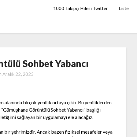
1000 Takipçi Hilesi Twitter
Liste
tülü Sohbet Yabancı
on
Aralık 22, 2023
m alanında birçok yenilik ortaya çıktı. Bu yeniliklerden
kle “Gümüşhane Görüntülü Sohbet Yabancı” başlığı
i iletişimi sağlayan bir uygulamayı ele alacağız.
an bir şehrimizdir. Ancak bazen fiziksel mesafeler veya