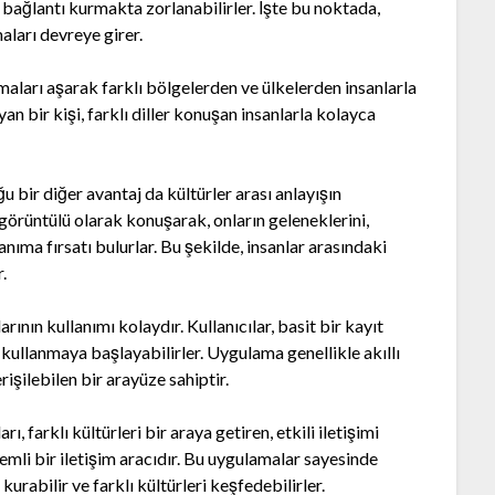
rle bağlantı kurmakta zorlanabilirler. İşte bu noktada,
ları devreye girer.
maları aşarak farklı bölgelerden ve ülkelerden insanlarla
n bir kişi, farklı diller konuşan insanlarla kolayca
bir diğer avantaj da kültürler arası anlayışın
la görüntülü olarak konuşarak, onların geleneklerini,
nıma fırsatı bulurlar. Bu şekilde, insanlar arasındaki
.
n kullanımı kolaydır. Kullanıcılar, basit bir kayıt
kullanmaya başlayabilirler. Uygulama genellikle akıllı
rişilebilen bir arayüze sahiptir.
arklı kültürleri bir araya getiren, etkili iletişimi
nemli bir iletişim aracıdır. Bu uygulamalar sayesinde
kurabilir ve farklı kültürleri keşfedebilirler.