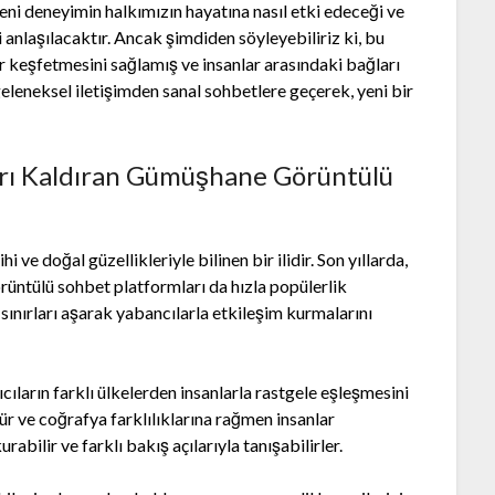
eni deneyimin halkımızın hayatına nasıl etki edeceği ve
yi anlaşılacaktır. Ancak şimdiden söyleyebiliriz ki, bu
r keşfetmesini sağlamış ve insanlar arasındaki bağları
eleneksel iletişimden sanal sohbetlere geçerek, yeni bir
ları Kaldıran Gümüşhane Görüntülü
ve doğal güzellikleriyle bilinen bir ilidir. Son yıllarda,
rüntülü sohbet platformları da hızla popülerlik
sınırları aşarak yabancılarla etkileşim kurmalarını
ıların farklı ülkelerden insanlarla rastgele eşleşmesini
ür ve coğrafya farklılıklarına rağmen insanlar
urabilir ve farklı bakış açılarıyla tanışabilirler.