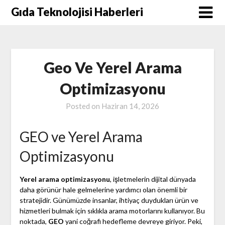
Skip
Gıda Teknolojisi Haberleri
to
content
Geo Ve Yerel Arama
Optimizasyonu
Posted on
Haziran 14, 2026
GEO ve Yerel Arama
Optimizasyonu
Yerel arama optimizasyonu
, işletmelerin dijital dünyada
daha görünür hale gelmelerine yardımcı olan önemli bir
stratejidir. Günümüzde insanlar, ihtiyaç duydukları ürün ve
hizmetleri bulmak için sıklıkla arama motorlarını kullanıyor. Bu
noktada,
GEO
yani coğrafi hedefleme devreye giriyor. Peki,