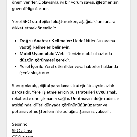
önem verirler. Dolayısıyla, iyi bir yorum sayısı, işletmenizin
güvenilirliğini artırır.
Yerel SEO stratejileri oluştururken, aşağıdaki unsurlara
dikkat etmek önemlidir:
Doğru Anahtar Kelimeler:
Hedef kitlenizin arama
yaptığı kelimeleri belirleyin.
Mobil Uyumluluk:
Web sitenizin mobil cihazlarda
düzgün görünmesi gerekir.
Yerel İçerik:
Yerel etkinlikler veya haberler hakkında
içerik oluşturun.
Sonuç olarak, , dijital pazarlama stratejinizin ayrılmaz bir
parçasıdır. Yerel işletmeler için bu stratejileri uygulamak,
rekabette öne çıkmanızı sağlar. Unutmayın, doğru adımlar
atıldığında, dijital dünyada görünürlüğünüz artar ve
potansiyel müşterilerinizle buluşma şansınız yükselir.
Seoinno
SEO ajansı
GEO ajansı