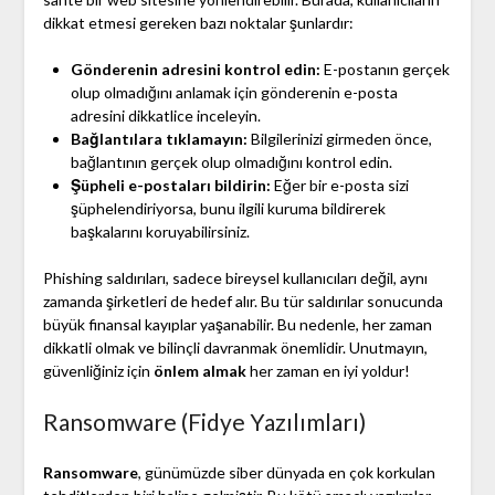
dikkat etmesi gereken bazı noktalar şunlardır:
Gönderenin adresini kontrol edin:
E-postanın gerçek
olup olmadığını anlamak için gönderenin e-posta
adresini dikkatlice inceleyin.
Bağlantılara tıklamayın:
Bilgilerinizi girmeden önce,
bağlantının gerçek olup olmadığını kontrol edin.
Şüpheli e-postaları bildirin:
Eğer bir e-posta sizi
şüphelendiriyorsa, bunu ilgili kuruma bildirerek
başkalarını koruyabilirsiniz.
Phishing saldırıları, sadece bireysel kullanıcıları değil, aynı
zamanda şirketleri de hedef alır. Bu tür saldırılar sonucunda
büyük finansal kayıplar yaşanabilir. Bu nedenle, her zaman
dikkatli olmak ve bilinçli davranmak önemlidir. Unutmayın,
güvenliğiniz için
önlem almak
her zaman en iyi yoldur!
Ransomware (Fidye Yazılımları)
Ransomware
, günümüzde siber dünyada en çok korkulan