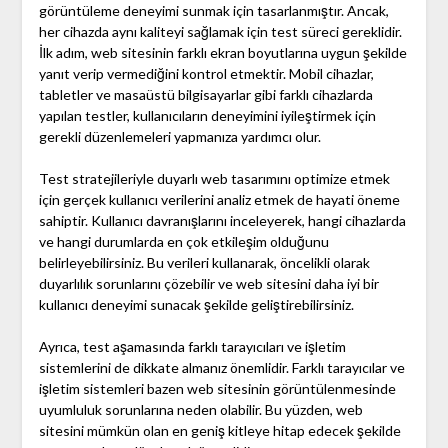
görüntüleme deneyimi sunmak için tasarlanmıştır. Ancak,
her cihazda aynı kaliteyi sağlamak için test süreci gereklidir.
İlk adım, web sitesinin farklı ekran boyutlarına uygun şekilde
yanıt verip vermediğini kontrol etmektir. Mobil cihazlar,
tabletler ve masaüstü bilgisayarlar gibi farklı cihazlarda
yapılan testler, kullanıcıların deneyimini iyileştirmek için
gerekli düzenlemeleri yapmanıza yardımcı olur.
Test stratejileriyle duyarlı web tasarımını optimize etmek
için gerçek kullanıcı verilerini analiz etmek de hayati öneme
sahiptir. Kullanıcı davranışlarını inceleyerek, hangi cihazlarda
ve hangi durumlarda en çok etkileşim olduğunu
belirleyebilirsiniz. Bu verileri kullanarak, öncelikli olarak
duyarlılık sorunlarını çözebilir ve web sitesini daha iyi bir
kullanıcı deneyimi sunacak şekilde geliştirebilirsiniz.
Ayrıca, test aşamasında farklı tarayıcıları ve işletim
sistemlerini de dikkate almanız önemlidir. Farklı tarayıcılar ve
işletim sistemleri bazen web sitesinin görüntülenmesinde
uyumluluk sorunlarına neden olabilir. Bu yüzden, web
sitesini mümkün olan en geniş kitleye hitap edecek şekilde