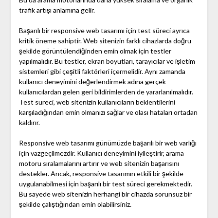
trafik artışı anlamına gelir.
Başarılı bir responsive web tasarımı için test süreci ayrıca
kritik öneme sahiptir. Web sitenizin farklı cihazlarda doğru
şekilde görüntülendiğinden emin olmak için testler
yapılmalıdır. Bu testler, ekran boyutları, tarayıcılar ve işletim
sistemleri gibi çeşitli faktörleri içermelidir. Aynı zamanda
kullanıcı deneyimini değerlendirmek adına gerçek
kullanıcılardan gelen geri bildirimlerden de yararlanılmalıdır.
Test süreci, web sitenizin kullanıcıların beklentilerini
karşıladığından emin olmanızı sağlar ve olası hataları ortadan
kaldırır.
Responsive web tasarımı günümüzde başarılı bir web varlığı
için vazgeçilmezdir. Kullanıcı deneyimini iyileştirir, arama
motoru sıralamalarını artırır ve web sitenizin başarısını
destekler. Ancak, responsive tasarımın etkili bir şekilde
uygulanabilmesi için başarılı bir test süreci gerekmektedir.
Bu sayede web sitenizin herhangi bir cihazda sorunsuz bir
şekilde çalıştığından emin olabilirsiniz.