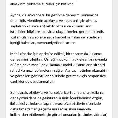
almak hızlı yükleme süreleri için kritiktir.
Ayrıca, kullanıcı dostu bir gezinme deneyimi sunmak da
önemlidir. Menülerin açıklayıcı ve kolay anlaşılır olması,
sayfaların kolayca erişilebilir olması ve kullanıcıların
istedikleri bilgilere kolaylıkla ulaşabilmeleri gerekmektedir.
Kullanıcıların web sitenizde kaybolmamaları ve istedikleri
içeriği bulmaları, memnuniyetlerini artırır.
Mobil cihazlar için optimize edilmiş bir tasarım da kullanıcı
deneyimini iyileştirir. Örneğin, dokunmatik ekranlara uyumlu
düğmeler ve menüler kullanmak, mobil kullanıcıların sitenizi
rahatlıkla gezinebilmelerini sağlar. Ayrıca, metinleri okunabilir
ve görselleri görüntülenebilir hale getirmek için responsive
özellikler de uygulanmalıdır.
Son olarak, etkileyici ve ilgi çekici içerikler sunarak kullanıcı
deneyimini daha da geliştirebilirsiniz. İçeriklerinizin özgün,
ilgi çekici ve kolay anlaşılır olması, ziyaretçilerin sitenizde
daha fazla zaman geçirmesini sağlar. Aynı zamanda,
kullanıcıları etkilemek için görsel unsurları (resimler, videolar)