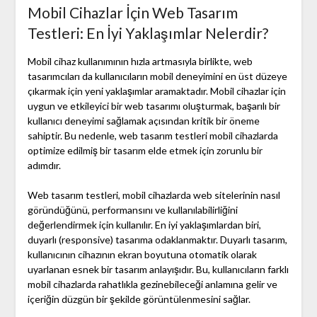
Mobil Cihazlar İçin Web Tasarım
Testleri: En İyi Yaklaşımlar Nelerdir?
Mobil cihaz kullanımının hızla artmasıyla birlikte, web
tasarımcıları da kullanıcıların mobil deneyimini en üst düzeye
çıkarmak için yeni yaklaşımlar aramaktadır. Mobil cihazlar için
uygun ve etkileyici bir web tasarımı oluşturmak, başarılı bir
kullanıcı deneyimi sağlamak açısından kritik bir öneme
sahiptir. Bu nedenle, web tasarım testleri mobil cihazlarda
optimize edilmiş bir tasarım elde etmek için zorunlu bir
adımdır.
Web tasarım testleri, mobil cihazlarda web sitelerinin nasıl
göründüğünü, performansını ve kullanılabilirliğini
değerlendirmek için kullanılır. En iyi yaklaşımlardan biri,
duyarlı (responsive) tasarıma odaklanmaktır. Duyarlı tasarım,
kullanıcının cihazının ekran boyutuna otomatik olarak
uyarlanan esnek bir tasarım anlayışıdır. Bu, kullanıcıların farklı
mobil cihazlarda rahatlıkla gezinebileceği anlamına gelir ve
içeriğin düzgün bir şekilde görüntülenmesini sağlar.