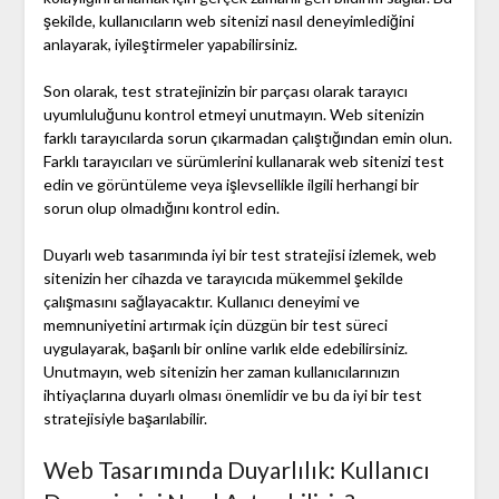
şekilde, kullanıcıların web sitenizi nasıl deneyimlediğini
anlayarak, iyileştirmeler yapabilirsiniz.
Son olarak, test stratejinizin bir parçası olarak tarayıcı
uyumluluğunu kontrol etmeyi unutmayın. Web sitenizin
farklı tarayıcılarda sorun çıkarmadan çalıştığından emin olun.
Farklı tarayıcıları ve sürümlerini kullanarak web sitenizi test
edin ve görüntüleme veya işlevsellikle ilgili herhangi bir
sorun olup olmadığını kontrol edin.
Duyarlı web tasarımında iyi bir test stratejisi izlemek, web
sitenizin her cihazda ve tarayıcıda mükemmel şekilde
çalışmasını sağlayacaktır. Kullanıcı deneyimi ve
memnuniyetini artırmak için düzgün bir test süreci
uygulayarak, başarılı bir online varlık elde edebilirsiniz.
Unutmayın, web sitenizin her zaman kullanıcılarınızın
ihtiyaçlarına duyarlı olması önemlidir ve bu da iyi bir test
stratejisiyle başarılabilir.
Web Tasarımında Duyarlılık: Kullanıcı