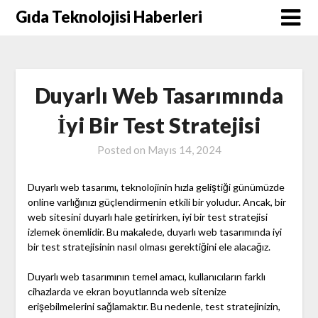
Skip
Gıda Teknolojisi Haberleri
to
content
Duyarlı Web Tasarımında
İyi Bir Test Stratejisi
Posted on
Mayıs 14, 2024
Duyarlı web tasarımı, teknolojinin hızla geliştiği günümüzde
online varlığınızı güçlendirmenin etkili bir yoludur. Ancak, bir
web sitesini duyarlı hale getirirken, iyi bir test stratejisi
izlemek önemlidir. Bu makalede, duyarlı web tasarımında iyi
bir test stratejisinin nasıl olması gerektiğini ele alacağız.
Duyarlı web tasarımının temel amacı, kullanıcıların farklı
cihazlarda ve ekran boyutlarında web sitenize
erişebilmelerini sağlamaktır. Bu nedenle, test stratejinizin,