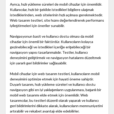
Ayrıca, hızlı yükleme süreleri de mobil cihazlar için önemlidir.
Kullanıcılar, hızlı bir şekilde istedikleri bilgilere ulaşmak
istediklerinden, web sitelerinin hızlı açılması gerekmektedir.
Web tasarım testleri, site hızını değerlendirerek performans
iyileştirmeleri için öneriler sunabilir.
Navigasyonun basit ve kullanıcı dostu olması da mobil
cihazlar için önemli bir faktördür. Kullanıcıların kolayca
gezinebileceği ve istedikleri içeriğe erişebileceği bir
navigasyon yapısı tasarlanmalıdır. Testler, kullanıcı
deneyimini geliştirmek ve navigasyon hatalarını düzeltmek
için yararlı geri bildirimler sağlayabilir.
Mobil cihazlar için web tasarım testleri, kullanıcıların mobil
deneyimini optimize etmek için hayati öneme sahiptir.
Duyarlı tasarım, hızlı yükleme süreleri ve kullanıcı dostu
navigasyon gibi en iyi yaklaşımların uygulanması, başarılı bir
mobil web tasarımı elde etmek için önemlidir. Web
tasarımcılar, bu testleri düzenli olarak yaparak ve kullanıcı
geri bildirimlerini dikkate alarak, kullanıcıların memnuniyetini
artırabilir ve rekabet avantajı elde edebilirler.