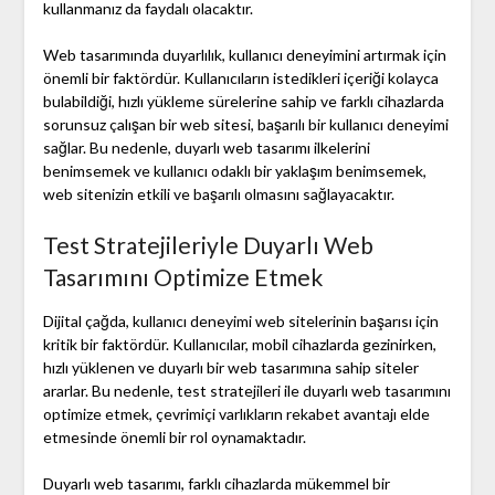
kullanmanız da faydalı olacaktır.
Web tasarımında duyarlılık, kullanıcı deneyimini artırmak için
önemli bir faktördür. Kullanıcıların istedikleri içeriği kolayca
bulabildiği, hızlı yükleme sürelerine sahip ve farklı cihazlarda
sorunsuz çalışan bir web sitesi, başarılı bir kullanıcı deneyimi
sağlar. Bu nedenle, duyarlı web tasarımı ilkelerini
benimsemek ve kullanıcı odaklı bir yaklaşım benimsemek,
web sitenizin etkili ve başarılı olmasını sağlayacaktır.
Test Stratejileriyle Duyarlı Web
Tasarımını Optimize Etmek
Dijital çağda, kullanıcı deneyimi web sitelerinin başarısı için
kritik bir faktördür. Kullanıcılar, mobil cihazlarda gezinirken,
hızlı yüklenen ve duyarlı bir web tasarımına sahip siteler
ararlar. Bu nedenle, test stratejileri ile duyarlı web tasarımını
optimize etmek, çevrimiçi varlıkların rekabet avantajı elde
etmesinde önemli bir rol oynamaktadır.
Duyarlı web tasarımı, farklı cihazlarda mükemmel bir