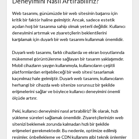
Deneyimini Nasıl Artırabiliriz?
Web tasarımı, günümüzde bir web sitesinin başarısı için
kritik bir faktör haline gelmiştir. Ancak, sadece estetik
açıdan hoş bir tasarıma sahip olmak yeterli değildir. Kullanıcı
deneyimini artırmak ve ziyaretçilerin beklentilerini
karşılamak için duyarlı bir web tasarımı kullanmak önemlidir.
Duyarlı web tasarımı, farklı cihazlarda ve ekran boyutlarında
mükemmel görüntülenme sağlayan bir tasarım yaklaşımıdır.
Mobil cihazların yaygın kullanımıyla, kullanıcıların çeşitli
platformlardan erişebileceği bir web sitesi tasarlamak
kaçınılmaz hale gelmiştir. Duyarlı web tasarımı, kullanıcıların
herhangi bir cihazda web sitenize sorunsuz bir şekilde
erişmelerini sağlar ve böylece kullanıcı deneyimini önemli
ölçüde artırır.
Peki, kullanıcı deneyimini nasıl artırabiliriz? İlk olarak, hızlı
yükleme süreleri sağlamak önemlidir. Ziyaretçilerinizin web
sitenizi beklemek zorunda kalmadan hızlı bir şekilde
erişmeleri gerekmektedir. Bu nedenle, optimize edilmiş
resimler, önbellekleme ve CDN kullanımı gibi teknik önlemler