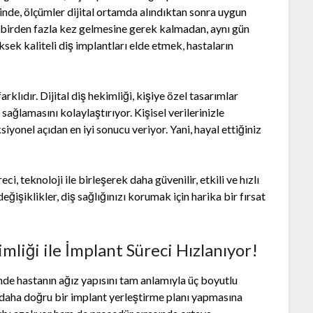
nde, ölçümler dijital ortamda alındıktan sonra uygun
ğe birden fazla kez gelmesine gerek kalmadan, aynı gün
ksek kaliteli diş implantları elde etmek, hastaların
farklıdır. Dijital diş hekimliği, kişiye özel tasarımlar
ağlamasını kolaylaştırıyor. Kişisel verilerinizle
yonel açıdan en iyi sonucu veriyor. Yani, hayal ettiğiniz
eci, teknoloji ile birleşerek daha güvenilir, etkili ve hızlı
ğişiklikler, diş sağlığınızı korumak için harika bir fırsat
mliği ile İmplant Süreci Hızlanıyor!
inde hastanın ağız yapısını tam anlamıyla üç boyutlu
 daha doğru bir implant yerleştirme planı yapmasına