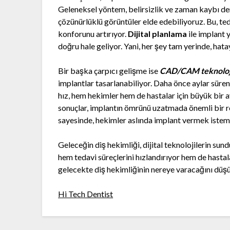
Geleneksel yöntem, belirsizlik ve zaman kaybı de
çözünürlüklü görüntüler elde edebiliyoruz. Bu, ted
konforunu artırıyor.
Dijital planlama
ile implant 
doğru hale geliyor. Yani, her şey tam yerinde, hata
Bir başka çarpıcı gelişme ise
CAD/CAM teknoloj
implantlar tasarlanabiliyor. Daha önce aylar süre
hız, hem hekimler hem de hastalar için büyük bir av
sonuçlar, implantın ömrünü uzatmada önemli bir ro
sayesinde, hekimler aslında implant vermek isteme
Geleceğin diş hekimliği, dijital teknolojilerin s
hem tedavi süreçlerini hızlandırıyor hem de hastal
gelecekte diş hekimliğinin nereye varacağını düşü
Hi Tech Dentist