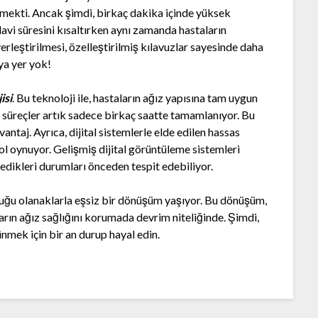
mekti. Ancak şimdi, birkaç dakika içinde yüksek
avi süresini kısaltırken aynı zamanda hastaların
yerleştirilmesi, özelleştirilmiş kılavuzlar sayesinde daha
ya yer yok!
isi
. Bu teknoloji ile, hastaların ağız yapısına tam uygun
n süreçler artık sadece birkaç saatte tamamlanıyor. Bu
antaj. Ayrıca, dijital sistemlerle elde edilen hassas
l oynuyor. Gelişmiş dijital görüntüleme sistemleri
dikleri durumları önceden tespit edebiliyor.
unduğu olanaklarla eşsiz bir dönüşüm yaşıyor. Bu dönüşüm,
arın ağız sağlığını korumada devrim niteliğinde. Şimdi,
nmek için bir an durup hayal edin.