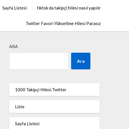
Sayfa Listesi
tiktok da takipçi hilesi nasıl yapılır
Twitter Favori Yükseltme Hilesi Parasız
ARA
Ara
1000 Takipçi Hilesi Twitter
Liste
Sayfa Listesi