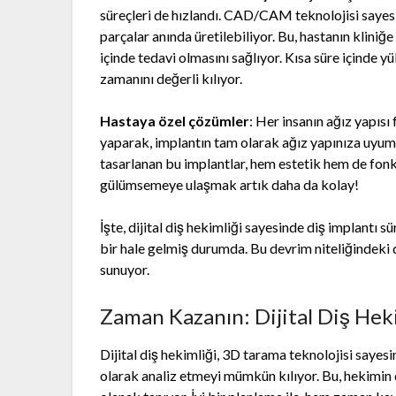
süreçleri de hızlandı. CAD/CAM teknolojisi sayesi
parçalar anında üretilebiliyor. Bu, hastanın klini
içinde tedavi olmasını sağlıyor. Kısa süre içinde yü
zamanını değerli kılıyor.
Hastaya özel çözümler
: Her insanın ağız yapısı 
yaparak, implantın tam olarak ağız yapınıza uyum s
tasarlanan bu implantlar, hem estetik hem de fonksi
gülümsemeye ulaşmak artık daha da kolay!
İşte, dijital diş hekimliği sayesinde diş implantı sür
bir hale gelmiş durumda. Bu devrim niteliğindeki de
sunuyor.
Zaman Kazanın: Dijital Diş Heki
Dijital diş hekimliği, 3D tarama teknolojisi sayes
olarak analiz etmeyi mümkün kılıyor. Bu, hekimin