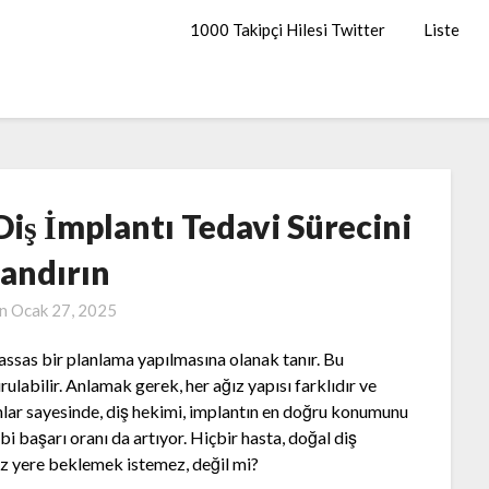
1000 Takipçi Hilesi Twitter
Liste
 Diş İmplantı Tedavi Sürecini
landırın
on
Ocak 27, 2025
hassas bir planlama yapılmasına olanak tanır. Bu
ulabilir. Anlamak gerek, her ağız yapısı farklıdır ve
onlar sayesinde, diş hekimi, implantın en doğru konumunu
ibi başarı oranı da artıyor. Hiçbir hasta, doğal diş
z yere beklemek istemez, değil mi?