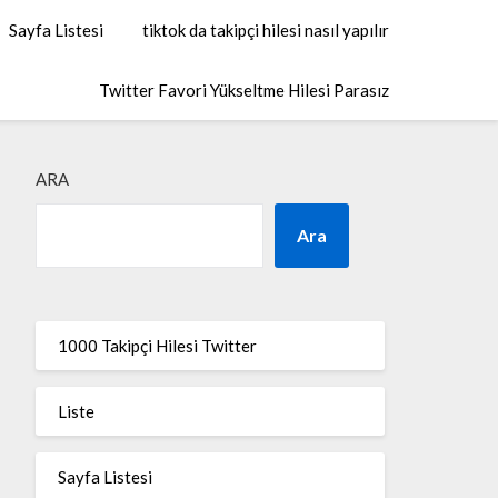
Sayfa Listesi
tiktok da takipçi hilesi nasıl yapılır
Twitter Favori Yükseltme Hilesi Parasız
ARA
Ara
1000 Takipçi Hilesi Twitter
Liste
Sayfa Listesi