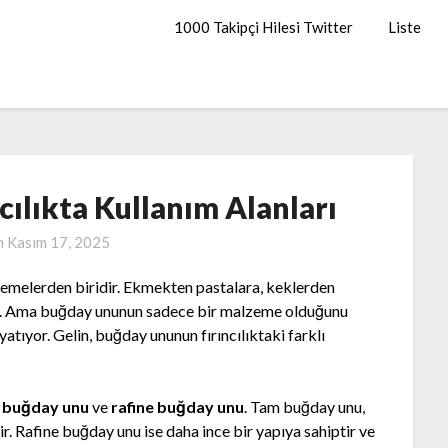
1000 Takipçi Hilesi Twitter
Liste
ılıkta Kullanım Alanları
n
Kasım 17, 2025
alzemelerden biridir. Ekmekten pastalara, keklerden
rur. Ama buğday ununun sadece bir malzeme olduğunu
atıyor. Gelin, buğday ununun fırıncılıktaki farklı
 buğday unu
ve
rafine buğday unu
. Tam buğday unu,
ir. Rafine buğday unu ise daha ince bir yapıya sahiptir ve