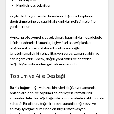
Mindfulness teknikleri
sayılabilir. Bu yöntemler, bireylerin düşünce kalıplarını
değiştirmelerine ve sağlıklı alışkanlıklar geliştirmelerine
yardımcı olur.
Ayrıca,
profesyonel destek
almak, bağımlılıkla mücadelede
kritik bir adımdır. Uzmanlar, kişiye özel tedavi planları
oluşturarak sürecin daha etkili olmasını sağlar.
Unutulmamalıdır ki, rehabilitasyon süreci zaman alabilir ve
sabır gerektirir. Ancak, doğru yöntemler ve destekle,
bağımlılığın üstesinden gelmek mümkündür.
Toplum ve Aile Desteği
Bahis bağımlılığı
, yalnızca bireyleri değil, aynı zamanda
onların ailelerini ve toplumu da etkileyen karmaşık bir
sorundur. Aile desteği, bağımlılıkla mücadelede kritik bir role
sahiptir. Bir ailenin, bağımlı bireye sunabileceği sevgi ve
anlayış, iyileşme sürecinde en büyük motivasyon