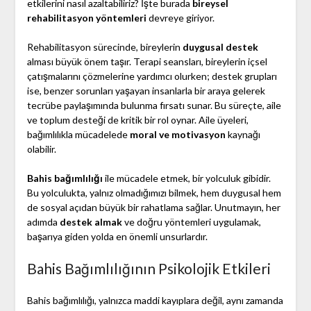
etkilerini nasıl azaltabiliriz? İşte burada
bireysel
rehabilitasyon yöntemleri
devreye giriyor.
Rehabilitasyon sürecinde, bireylerin
duygusal destek
alması büyük önem taşır. Terapi seansları, bireylerin içsel
çatışmalarını çözmelerine yardımcı olurken; destek grupları
ise, benzer sorunları yaşayan insanlarla bir araya gelerek
tecrübe paylaşımında bulunma fırsatı sunar. Bu süreçte, aile
ve toplum desteği de kritik bir rol oynar. Aile üyeleri,
bağımlılıkla mücadelede
moral ve motivasyon
kaynağı
olabilir.
Bahis bağımlılığı
ile mücadele etmek, bir yolculuk gibidir.
Bu yolculukta, yalnız olmadığımızı bilmek, hem duygusal hem
de sosyal açıdan büyük bir rahatlama sağlar. Unutmayın, her
adımda
destek almak
ve doğru yöntemleri uygulamak,
başarıya giden yolda en önemli unsurlardır.
Bahis Bağımlılığının Psikolojik Etkileri
Bahis bağımlılığı, yalnızca maddi kayıplara değil, aynı zamanda