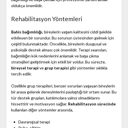
oldukça önemlidir.
Rehabilitasyon Yöntemleri
Bahis bağımlılığı
, bireylerin yaşam kalitesini ciddi şekilde
etkileyen bir sorundur. Bu sorunun üstesinden gelmek için
çeşitli bulunmaktadır. Öncelikle, bireylerin duygusal ve
psikolojik destek alması çok önemlidir. Terapi seansları,
bağımlılığın kök nedenlerini anlamak ve başa çıkma
stratejileri geliştirmek için etkili bir yoldur. Bu süreçte,
bireysel terapi
ve
grup terapisi
gibi yöntemler sıklıkla
tercih edilir.
Özellikle grup terapileri, benzer sorunları yaşayan bireylerin
bir araya gelerek deneyimlerini paylaştığı bir ortam sunar. Bu
tür destek grupları, katılımcılara yalnız olmadıklarını
hissettirir ve motivasyon sağlar.
Rehabilitasyon sürecinde
kullanılan diğer yöntemler arasında,
Davranışsal terapi
Psiko-eğitim