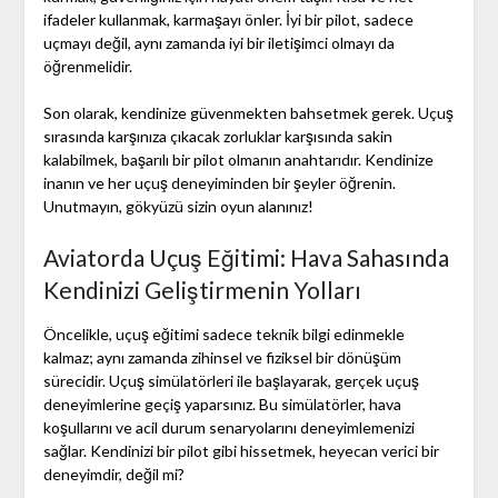
ifadeler kullanmak, karmaşayı önler. İyi bir pilot, sadece
uçmayı değil, aynı zamanda iyi bir iletişimci olmayı da
öğrenmelidir.
Son olarak, kendinize güvenmekten bahsetmek gerek. Uçuş
sırasında karşınıza çıkacak zorluklar karşısında sakin
kalabilmek, başarılı bir pilot olmanın anahtarıdır. Kendinize
inanın ve her uçuş deneyiminden bir şeyler öğrenin.
Unutmayın, gökyüzü sizin oyun alanınız!
Aviatorda Uçuş Eğitimi: Hava Sahasında
Kendinizi Geliştirmenin Yolları
Öncelikle, uçuş eğitimi sadece teknik bilgi edinmekle
kalmaz; aynı zamanda zihinsel ve fiziksel bir dönüşüm
sürecidir. Uçuş simülatörleri ile başlayarak, gerçek uçuş
deneyimlerine geçiş yaparsınız. Bu simülatörler, hava
koşullarını ve acil durum senaryolarını deneyimlemenizi
sağlar. Kendinizi bir pilot gibi hissetmek, heyecan verici bir
deneyimdir, değil mi?