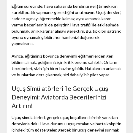
Eğitim sürecinde, hava sahasında kendinizi geliştirmek için
sürekli pratik yapmanız gerektiğini unutmayın. Uçuş dersleri,
sadece uçmayı öğrenmekle kalmaz, aynı zamanda karar
verme becerilerinizi de geliştirir. Hava trafiği ile etkileşimde
bulunmak, anlık kararlar almayı gerektirir. Bu, tıpkı bir satranç
oyunu oynamak gibidir; her hamlenizi düşünerek
yapmalısınız.
Ayrıca, eğitiminiz boyunca deneyimli eğitmenlerden geri
bildirim almak, gelişiminiz için kritik öneme sahiptir. Onların
tecrübeleri, sizin için birer hazine gibidir. Hatalarınızı anlamak
ve bunlardan ders çıkarmak, sizi daha iyi bir pilot yapar.
Uçuş Simülatörleri ile Gerçek Uçuş
Deneyimi: Aviatorda Becerilerinizi
Artırın!
Uçuş simülatörleri, gerçek uçuş koşullarını birebir yansıtan
detaylarla dolu. Hava durumu, uçuş rotaları ve hatta kokpitin
içindeki tüm göstergeler, gerçek bir uçuş deneyimi sunmak