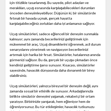
için titizlikle tasarlanmış. Bu sayede, pilot adayları ve
meraklıları, uçuş esnasında karşılaşabilecekleri durumları
önceden deneyimleyebiliyor. Düşünün ki, bir simülatörde
fırtınalı bir havada uçmak, gerçek hayatta
karşılaşabileceğiniz zorlukları daha iyi anlamanızı sağlıyor.
Uçuş simülatörleri, sadece eğlenceli bir deneyim sunmakla
kalmıyor; aynı zamanda becerilerinizi geliştirmek için
mükemmel bir araç. Uçuş dinamiklerini öğrenmek, acil durum
senaryolarını yönetmek ve navigasyon becerilerinizi
artırmak için harika bir fırsat. Simülatörler, hatalarınızı anında
görmenizi sağlıyor. Bu da, gerçek bir uçuşa çıkmadan önce
kendinizi geliştirme şansı sunuyor. Kısacası, simülatörler
sayesinde, havacılık dünyasında daha donanımlı bir birey
olabilirsiniz.
Uçuş simülatörleri, yalnızca bireysel bir deneyim değil, aynı
zamanda sosyal bir etkinlik de sunuyor. Arkadaşlarınızla
birlikte simülatör deneyimi yaşamak, rekabetçi bir ortam
yaratıyor. Birbirinizle yarışarak, hem eğleniyor hem de
öğreniyorsunuz. Bu tür etkileşimler, havacılık tutkunuzu