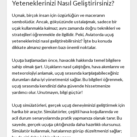
Yeteneklerinizi Nasıl Geliştirirsiniz?
Uçmak, birçok insan için özgürlüğün ve maceranın
sembolüdür. Ancak, gökyüzünde ustalaşmak, sadece bir
uçak kullanmakla kalmaz; aynı zamanda doğru teknikleri ve
stratejileri öğrenmekle de ilgilidir. Peki, Aviatorda uçuş
yeteneklerinizi nasıl geliştirebilirsiniz? İşte bu konuda
dikkate almanız gereken bazı önemli noktalar.
Uçuşa başlamadan önce, havacılık hakkında temel bilgilere
sahip olmak şart. Uçakların nasıl çalıştığını, hava akımlarını ve
meteorolojiyi anlamak, uçuş sırasında karşılaşabileceğiniz
durumları daha iyi yönetmenizi sağlar. Bu bilgileri öğrenmek,
uçuş sırasında kendinizi daha güvende hissetmenize
yardımcı olur. Unutmayın, bilgi güçtür!
Uçuş simülatörleri, gerçek uçuş deneyiminizi geliştirmek için
harika bir araçtır. Simülatörler, çeşitli hava koşullarında ve
acil durum senaryolarında pratik yapmanıza olanak tanır. Bu
sayede, gerçek uçuşa çıktığınızda daha hazırlıklı olursunuz.
Simülatör kullanmak, hatalarınızı görüp düzeltmenizi sağlar;