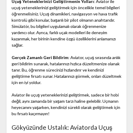
Uçuş Yeteneklerinizi Geliştirmenin Yolları
: Aviator ile
uçuş yeteneklerinizi geliştirmek için öncelikle temel bilgileri
öğrenmelisiniz. Uçuş dinamikleri, navigasyon ve hava trafik
kontrolü gibi konular, başarılı bir pilot olmanın anahtarıdır.
Simülatör, bu bilgileri uygulamalı olarak öğrenmenize
yardımcı olur. Ayrıca, farklı uçak modelleri ile deneyim
kazanmak, her birinin kendine özgü özelliklerini anlamanızı
sağlar.
Gerçek Zamanlı Geri Bildirim
: Aviator, uçuş sırasında anlık
geri bildirim sunarak, hatalarınızı hızlıca düzeltmenize olanak
tanır. Bu, öğrenme sürecinizi hızlandırır ve kendinizi
geliştirme fırsatı sunar. Hatalarınızı görmek, onları düzeltmek
için en iyi yoldur.
Aviator ile uçuş yeteneklerinizi geliştirmek, sadece bir hobi
değil, aynı zamanda bir yaşam tarzı haline gelebilir. Uçmanın
heyecanını yaşarken, kendinizi sürekli olarak geliştirmek için
bu fırsatı kaçırmayın!
Gökyüzünde Ustalık: Aviatorda Uçuş