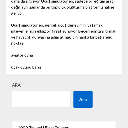
daha da artırıyor. Uçuş simülatörleri, sadece bir eğitim aracı
değil, aynı zamanda bir topluluk oluşturma platformu haline
geliyor.
Uçuş simülatörleri, gerçek uçuş deneyimini yaşamak
isteyenler için eşsiz bir fırsat sunuyor. Becerilerinizi artırmak
ve havacılık dünyasına adım atmak için harika bir başlangıç
noktası!
aviator oyna
uçak oyunu bahis
ARA
Ara
1000 Takipçi Hilesi Twitter