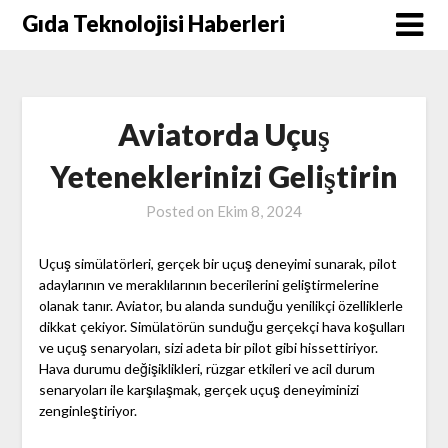
Skip
Gıda Teknolojisi Haberleri
to
content
Aviatorda Uçuş
Yeteneklerinizi Geliştirin
Posted on
Ekim 8, 2024
Uçuş simülatörleri, gerçek bir uçuş deneyimi sunarak, pilot
adaylarının ve meraklılarının becerilerini geliştirmelerine
olanak tanır. Aviator, bu alanda sunduğu yenilikçi özelliklerle
dikkat çekiyor. Simülatörün sunduğu gerçekçi hava koşulları
ve uçuş senaryoları, sizi adeta bir pilot gibi hissettiriyor.
Hava durumu değişiklikleri, rüzgar etkileri ve acil durum
senaryoları ile karşılaşmak, gerçek uçuş deneyiminizi
zenginleştiriyor.