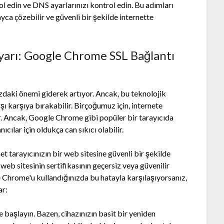
rol edin ve DNS ayarlarınızı kontrol edin. Bu adımları
ca çözebilir ve güvenli bir şekilde internette
Uyarı: Google Chrome SSL Bağlantı
ızdaki önemi giderek artıyor. Ancak, bu teknolojik
ı karşıya bırakabilir. Birçoğumuz için, internete
r. Ancak, Google Chrome gibi popüler bir tarayıcıda
ıcılar için oldukça can sıkıcı olabilir.
t tarayıcınızın bir web sitesine güvenli bir şekilde
b sitesinin sertifikasının geçersiz veya güvenilir
e Chrome'u kullandığınızda bu hatayla karşılaşıyorsanız,
ar:
e başlayın. Bazen, cihazınızın basit bir yeniden