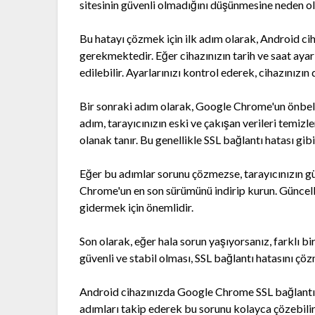
sitesinin güvenli olmadığını düşünmesine neden ol
Bu hatayı çözmek için ilk adım olarak, Android cih
gerekmektedir. Eğer cihazınızın tarih ve saat ayarl
edilebilir. Ayarlarınızı kontrol ederek, cihazınızı
Bir sonraki adım olarak, Google Chrome'un önbelle
adım, tarayıcınızın eski ve çakışan verileri temiz
olanak tanır. Bu genellikle SSL bağlantı hatası gib
Eğer bu adımlar sorunu çözmezse, tarayıcınızın g
Chrome'un en son sürümünü indirip kurun. Güncelle
gidermek için önemlidir.
Son olarak, eğer hala sorun yaşıyorsanız, farklı bi
güvenli ve stabil olması, SSL bağlantı hatasını çö
Android cihazınızda Google Chrome SSL bağlantı h
adımları takip ederek bu sorunu kolayca çözebilir