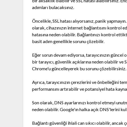
bir aksaklık olabilir ve SSL hatası alabilirsiniz.
adımları bulacaksınız.
Öncelikle, SSL hatası alıyorsanız, panik yapmayın. B
olarak, cihazınızın internet bağlantısını kontrol edi
hatasına neden olabilir. Bağlantınızı kontrol etti
basit adım genellikle sorunu çözebilir.
Eğer sorun devam ediyorsa, tarayıcınızın güncel 
bir tarayıcı, güvenlik açıklarına neden olabilir ve
Chrome'u güncelleyerek bu sorunu çözebilirsiniz.
Ayrıca, tarayıcınızın çerezlerini ve önbelleğini tem
performansını artırabilir ve potansiyel hata kaynak
Son olarak, DNS ayarlarınızı kontrol etmeyi unutm
neden olabilir. Google'ın halka açık DNS'lerini kul
Bağlantı güvenliği ihlali can sıkıcı olabilir, anc