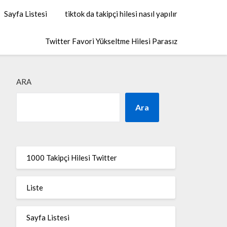
Sayfa Listesi
tiktok da takipçi hilesi nasıl yapılır
Twitter Favori Yükseltme Hilesi Parasız
ARA
Ara
1000 Takipçi Hilesi Twitter
Liste
Sayfa Listesi