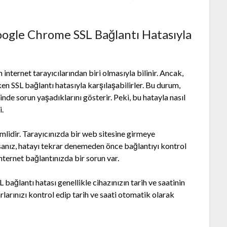
Google Chrome SSL Bağlantı Hatasıyla
nternet tarayıcılarından biri olmasıyla bilinir. Ancak,
rken SSL bağlantı hatasıyla karşılaşabilirler. Bu durum,
nde sorun yaşadıklarını gösterir. Peki, bu hatayla nasıl
i.
mlidir. Tarayıcınızda bir web sitesine girmeye
rsanız, hatayı tekrar denemeden önce bağlantıyı kontrol
internet bağlantınızda bir sorun var.
SSL bağlantı hatası genellikle cihazınızın tarih ve saatinin
arınızı kontrol edip tarih ve saati otomatik olarak