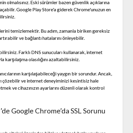
in olmalısınız. Eski sürümler bazen güvenlik açıklarına
l açabilir. Google Play Store'a giderek Chrome'unuzun en
irsiniz.
lerini temizlemektir. Bu adım, zamanla biriken gereksiz
tırabilir ve bağlantı hatalarını önleyebilir.
lirsiniz. Farklı DNS sunucuları kullanarak, internet
la karşılaşma olasılığını azaltabilirsiniz.
ıcılarının karşılaşabileceği yaygın bir sorundur. Ancak,
 çözebilir ve internet deneyiminizi kesintisiz hale
etmek ve cihazınızın ayarlarını düzenli olarak kontrol
d’de Google Chrome’da SSL Sorunu