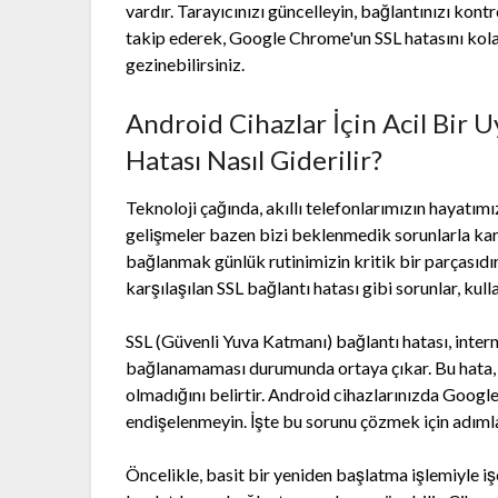
vardır. Tarayıcınızı güncelleyin, bağlantınızı kont
takip ederek, Google Chrome'un SSL hatasını kolay
gezinebilirsiniz.
Android Cihazlar İçin Acil Bir 
Hatası Nasıl Giderilir?
Teknoloji çağında, akıllı telefonlarımızın hayatım
gelişmeler bazen bizi beklenmedik sorunlarla karş
bağlanmak günlük rutinimizin kritik bir parçasıdı
karşılaşılan SSL bağlantı hatası gibi sorunlar, kullan
SSL (Güvenli Yuva Katmanı) bağlantı hatası, interne
bağlanamaması durumunda ortaya çıkar. Bu hata, we
olmadığını belirtir. Android cihazlarınızda Googl
endişelenmeyin. İşte bu sorunu çözmek için adıml
Öncelikle, basit bir yeniden başlatma işlemiyle iş