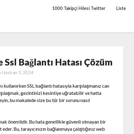
1000 Takipçi Hilesi Twitter
Liste
 Ssl Bağlantı Hatası Çözüm
n
Haziran 3, 2024
ı kullanırken SSL bağlantı hatasıyla karşılaşmanız can
rşılaşmak, gezintinizi kesintiye uğratabilir ve hatta
yin, bu makalede size bu tür bir sorunu nasıl
mak önemlidir. Bu hata genellikle güvenli olmayan bir
et eder. Bu, tarayıcınızın bağlanmaya çalıştığınız web