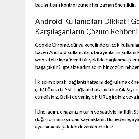
bağlantısını kontrol etmek her zaman önemlidir.
Android Kullanıcıları Dikkat! 
Karşılaşanların Çözüm Rehberi
Google Chrome, dünya genelinde en çok kullanılan i
bazen Android kullanıcıları, tarayıcılarını kullanı
web sitelerine güvenli bir şekilde bağlanma işlemi
başa çıkılır? İşte size adım adım bir çözüm rehber
İlk adım olarak, bağlantı hatasını doğrulamak öne
çalıştığınızda, SSL bağlantı hatasıyla karşılaşıyo
etmelisiniz. Belki de yanlış bir URL girdiniz veya 
İkinci adım, cihazınızın tarih ve saatiyle ilgilidir. 
doğru olmamasından kaynaklanır. Bu nedenle, ayarl
ayarlanacak şekilde düzenlemelisiniz.