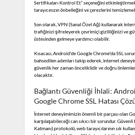
Sertifikaları Kontrol Et” seçeneğini etkinleştirmek
tarayıcınızın önbelleğini ve çerezlerini temizleme
Son olarak, VPN (Sanal Özel Ağ) kullanarak inter
trafiğinizi şifreleyerek çevrimiçi gizliliğinizi ve g
üstesinden gelmeye yardımcı olabilir.
Kısacası, Android'de Google Chrome'da SSL sorun
bahsedilen adımları takip ederek, internet deneyim
güvenlik her zaman önceliklidir ve doğru önlemler
olacaktır.
Bağlantı Güvenliği İhlali: Andro
Google Chrome SSL Hatası Çözü
İnternet deneyimimizin önemli bir parçası olan Go
karşılaşabileceği can sıkıcı bir sorundur. Güvenli
Katmanı) protokolü, web tarayıcılarının sık kullan