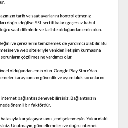
ur.
azınızın tarih ve saat ayarlarını kontrol etmeniz
arı doğru değilse, SSL sertifikaları geçersiz kabul
n doğru saat diliminde ve tarihte olduğundan emin olun.
ğini ve çerezlerini temizlemek de yardımcı olabilir. Bu
lemesine ve web siteleriyle yeniden iletişim kurmasına
i sorunların çözülmesine yardımcı olur.
üncel olduğundan emin olun. Google Play Store'dan
meler, tarayıcınızın güvenlik ve uyumluluk sorunlarını
r internet bağlantısı deneyebilirsiniz. Bağlantınızın
zmede önemli bir faktördür.
atasıyla karşılaşıyorsanız, endişelenmeyin. Yukarıdaki
siniz. Unutmayın, güncellemeleri ve doğru internet