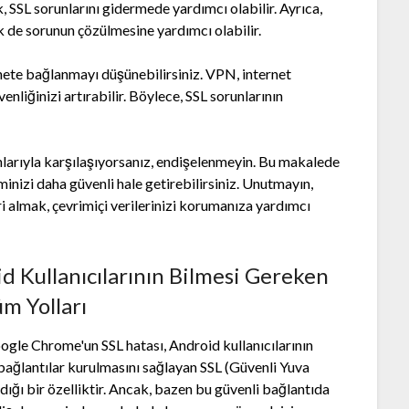
, SSL sorunlarını gidermede yardımcı olabilir. Ayrıca,
k de sorunun çözülmesine yardımcı olabilir.
nete bağlanmayı düşünebilirsiniz. VPN, internet
üvenliğinizi artırabilir. Böylece, SSL sorunlarının
larıyla karşılaşıyorsanız, endişelenmeyin. Bu makalede
inizi daha güvenli hale getirebilirsiniz. Unutmayın,
i almak, çevrimiçi verilerinizi korumanıza yardımcı
id Kullanıcılarının Bilmesi Gereken
m Yolları
ogle Chrome'un SSL hatası, Android kullanıcılarının
 bağlantılar kurulmasını sağlayan SSL (Güvenli Yuva
dığı bir özelliktir. Ancak, bazen bu güvenli bağlantıda