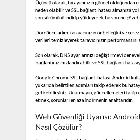
Üçüncü olarak, tarayıcınızın güncel olduğundan em
neden olabilir ve SSL bağlantı hatası almanıza yo
son sürümünü indirip yükleyerek bu sorunu çözebil
Dördüncü adım, tarayıcınızın önbelleğini ve çerez
verileri temizleyerek tarayıcınızın performansını ar
Son olarak, DNS ayarlarınızı değiştirmeyi deneyebi
bağlantınızı hızlandırabilir ve SSL bağlantı hatasıy
Google Chrome SSL bağlantı hatası, Android kullan
yukarıda belirtilen adımları takip ederek bu hatayı
getirebilirsiniz. Unutmayın, güncellemeleri takip 
etmek, sorunları en aza indirmenin anahtarıdır.
Web Güvenliği Uyarısı: Androi
Nasıl Çözülür?