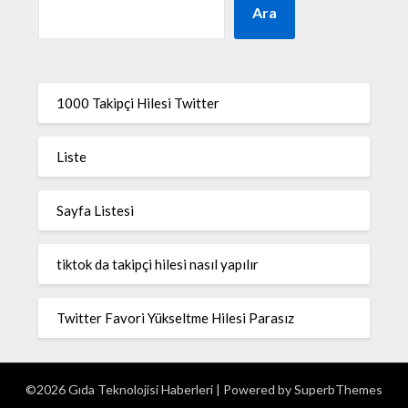
Ara
1000 Takipçi Hilesi Twitter
Liste
Sayfa Listesi
tiktok da takipçi hilesi nasıl yapılır
Twitter Favori Yükseltme Hilesi Parasız
©2026 Gıda Teknolojisi Haberleri
| Powered by
SuperbThemes