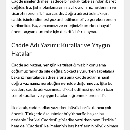
Cadde isimlendirmesi sadece bir sokak tabelasından ibaret
değildir. Bu, şehir planlamasının, acil durum hizmetlerinin ve
ticaretin önemli bir parçasıdır. Doğru adresi bulmak için,
cadde isimlendirmesi göz ardı edilmemeli ve gereken önem
verilmelidir. Bu, zamanımızı ve enerjimizi korurken, hayati
önem taşıyan durumlar için de kritik bir rol oynar.
Cadde Adı Yazımı: Kurallar ve Yaygın
Hatalar
Cadde adı yazımı, her gün karşılaştığımız bir konu ama
çoğumuz farkında bile değiliz. Sokakta yürürken tabelalara
bakarız, haritalarda adres ararız ama cadde adlarını nasıl
doğru yazmamız gerektiğini genelde düşünmeyiz. İşte bu
yüzden, cadde adı yazımında dikkat edilmesi gereken bazı
temel kuralları ve yaygın hataları öğrenmek önemlidir.
İlk olarak, cadde adları yazılırken büyük harf kullanımı çok
önemli. Türkçede özel isimler büyük harfle başlar, bu
nedenle “İstiklal Caddesi” gibi adlar yazılırken hem “İstiklal”
hem de “Caddesi” kelimelerinin baş harflerinin büyük olması