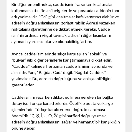
Bir diğer önemli nokta, cadde ismini yazarken kısaltmalar
kullanmamaktır. Resmi belgelerde ve postada caddenin tam
adı yazılmalıdır. “Cd.” gibi kısaltmalar kafa karıştırıcı olabilir ve
adresin doğru anlaşılmasını zorlaştırabilir. Adresi yazarken
noktalama işaretlerine de dikkat etmek gerekir. Cadde
isminin ardından virgül koymak, adresin diğer kısımlarını
ayırmada yardımcı olur ve okunabilirliği artırır.
Ayrıca, cadde isimlerinde sıkça karşılaşılan “sokak” ve
“bulvar” gibi diğer terimlerle karıştırmamaya dikkat edin.
“Caddesi” kelimesi her zaman cadde isminin sonunda yer
almalıdır. Yani, “Bağdat Cad.” değil, “Bağdat Caddesi”
yazılmalıdır. Bu, adresin doğruluğunu ve anlaşılabilirliğini
garanti eder.
Cadde ismini yazarken dikkat edilmesi gereken bir başka
detay ise Türkçe karakterlerdir. Özellikle posta ve kargo
işlemlerinde Türkçe karakterlerin doğru kullanılması
önemlidir. “Ç, Ş, İ, Ü, Ö, Ğ” gibi harfleri doğru yazmak,
adresin doğru anlaşılmasını sağlar ve herhangi bir karışıklığın
önüne geçer.