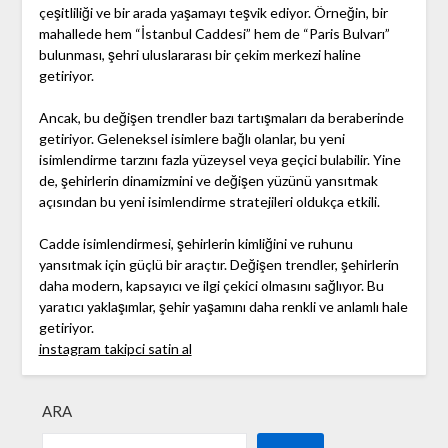
çeşitliliği ve bir arada yaşamayı teşvik ediyor. Örneğin, bir
mahallede hem “İstanbul Caddesi” hem de “Paris Bulvarı”
bulunması, şehri uluslararası bir çekim merkezi haline
getiriyor.
Ancak, bu değişen trendler bazı tartışmaları da beraberinde
getiriyor. Geleneksel isimlere bağlı olanlar, bu yeni
isimlendirme tarzını fazla yüzeysel veya geçici bulabilir. Yine
de, şehirlerin dinamizmini ve değişen yüzünü yansıtmak
açısından bu yeni isimlendirme stratejileri oldukça etkili.
Cadde isimlendirmesi, şehirlerin kimliğini ve ruhunu
yansıtmak için güçlü bir araçtır. Değişen trendler, şehirlerin
daha modern, kapsayıcı ve ilgi çekici olmasını sağlıyor. Bu
yaratıcı yaklaşımlar, şehir yaşamını daha renkli ve anlamlı hale
getiriyor.
instagram takipci satin al
ARA