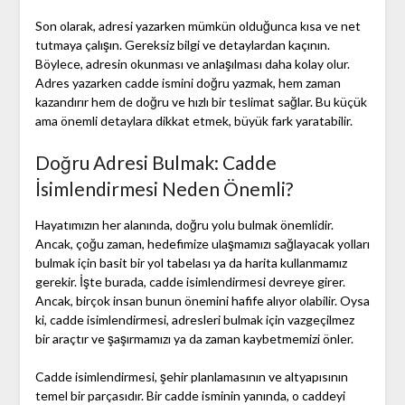
Son olarak, adresi yazarken mümkün olduğunca kısa ve net
tutmaya çalışın. Gereksiz bilgi ve detaylardan kaçının.
Böylece, adresin okunması ve anlaşılması daha kolay olur.
Adres yazarken cadde ismini doğru yazmak, hem zaman
kazandırır hem de doğru ve hızlı bir teslimat sağlar. Bu küçük
ama önemli detaylara dikkat etmek, büyük fark yaratabilir.
Doğru Adresi Bulmak: Cadde
İsimlendirmesi Neden Önemli?
Hayatımızın her alanında, doğru yolu bulmak önemlidir.
Ancak, çoğu zaman, hedefimize ulaşmamızı sağlayacak yolları
bulmak için basit bir yol tabelası ya da harita kullanmamız
gerekir. İşte burada, cadde isimlendirmesi devreye girer.
Ancak, birçok insan bunun önemini hafife alıyor olabilir. Oysa
ki, cadde isimlendirmesi, adresleri bulmak için vazgeçilmez
bir araçtır ve şaşırmamızı ya da zaman kaybetmemizi önler.
Cadde isimlendirmesi, şehir planlamasının ve altyapısının
temel bir parçasıdır. Bir cadde isminin yanında, o caddeyi