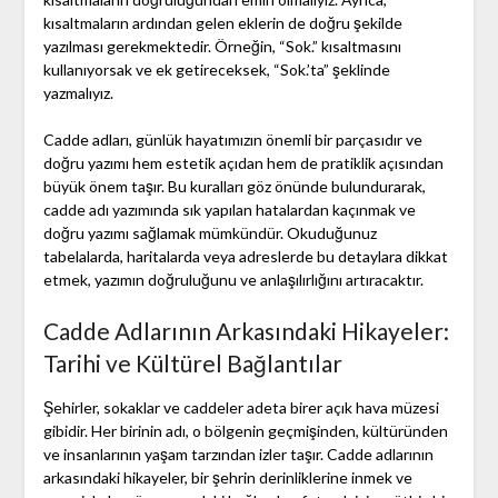
kısaltmaların ardından gelen eklerin de doğru şekilde
yazılması gerekmektedir. Örneğin, “Sok.” kısaltmasını
kullanıyorsak ve ek getireceksek, “Sok.’ta” şeklinde
yazmalıyız.
Cadde adları, günlük hayatımızın önemli bir parçasıdır ve
doğru yazımı hem estetik açıdan hem de pratiklik açısından
büyük önem taşır. Bu kuralları göz önünde bulundurarak,
cadde adı yazımında sık yapılan hatalardan kaçınmak ve
doğru yazımı sağlamak mümkündür. Okuduğunuz
tabelalarda, haritalarda veya adreslerde bu detaylara dikkat
etmek, yazımın doğruluğunu ve anlaşılırlığını artıracaktır.
Cadde Adlarının Arkasındaki Hikayeler:
Tarihi ve Kültürel Bağlantılar
Şehirler, sokaklar ve caddeler adeta birer açık hava müzesi
gibidir. Her birinin adı, o bölgenin geçmişinden, kültüründen
ve insanlarının yaşam tarzından izler taşır. Cadde adlarının
arkasındaki hikayeler, bir şehrin derinliklerine inmek ve