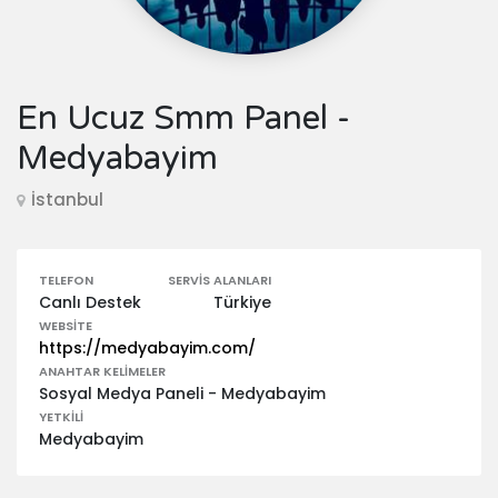
En Ucuz Smm Panel -
Medyabayim
İstanbul
TELEFON
SERVIS ALANLARI
Canlı Destek
Türkiye
WEBSITE
https://medyabayim.com/
ANAHTAR KELIMELER
Sosyal Medya Paneli - Medyabayim
YETKILI
Medyabayim